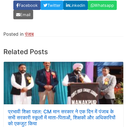
Facebook
Twitter
Linkedin
Whatsapp
Email
Posted in
पंजाब
Related Posts
प्रभावी शिक्षा पहल: CM मान सरकार ने एक दिन में पंजाब के
सभी सरकारी स्कूलों में माता-पिताओं, शिक्षकों और अधिकारियों
को एकजुट किया