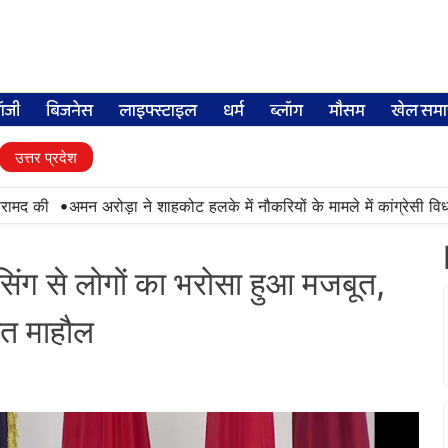
लॉजी
बिजनेस
लाइफ्स्टाइल
धर्म
ब्लॉग
मौसम
खेल समा
उत्तर प्रदेश
•
 की
अमन अरोड़ा ने शाहकोट हलके में नौकरियों के मामले में कांग्रेसी विधायक 
सिंग से लोगों का भरोसा हुआ मजबूत,
षित माहौल