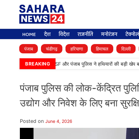
HOME
देश
विदेश
राजनीति
मनोरंजन
टेक्नो
पंजाब
चंडीगढ़
हरियाणा
हिमाचल
दिल्ली
तारन में बड़ी कामयाबी, BSF और पंजाब पुलिस ने हथियारों की बड़ी खेप बरामद
BREAKING
पंजाब पुलिस की लोक-केंद्रित पुलि
उद्योग और निवेश के लिए बना सुरक्
Posted on
June 4, 2026