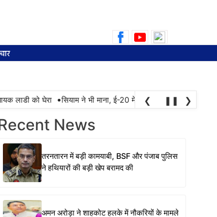
Search
for:
चार
•
लाडी को घेरा
सियाम ने भी माना, ई-20 में ज्यादा क्लोराइड और नमी के कारण
❮
❚❚
❯
Recent News
तरनतारन में बड़ी कामयाबी, BSF और पंजाब पुलिस
ने हथियारों की बड़ी खेप बरामद की
अमन अरोड़ा ने शाहकोट हलके में नौकरियों के मामले