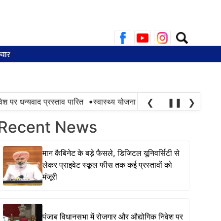
Search
for:
चार
•
पर धन्यवाद प्रस्ताव पारित
स्वास्थ्य योजना की सफलता तभी है, जब ज़रूरत 
❮
❚❚
❯
Recent News
मान कैबिनेट के बड़े फैसले, डिजिटल यूनिवर्सिटी से
लेकर प्राइवेट स्कूल फीस तक कई प्रस्तावों को
मंजूरी
पंजाब विधानसभा में रोजगार और औद्योगिक निवेश पर