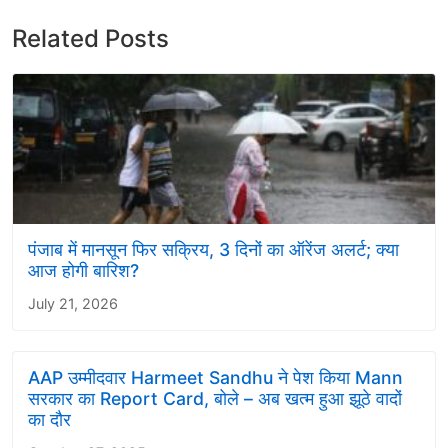
Related Posts
पंजाब में मानसून फिर सक्रिय, 3 दिनों का ऑरेंज अलर्ट; क्या
आज होगी बारिश?
July 21, 2026
AAP उम्मीदवार Harmeet Sandhu ने पेश किया Mann
सरकार का Report Card, बोले – अब खत्म हुआ झूठे वादों
का दौर