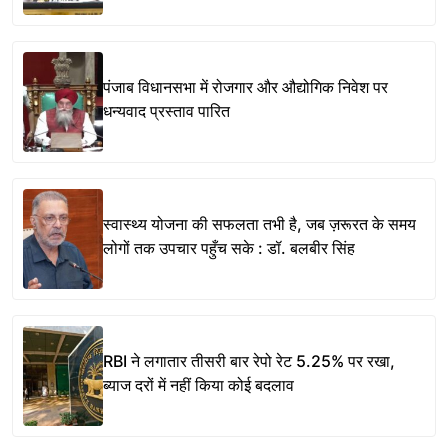
पंजाब विधानसभा में रोजगार और औद्योगिक निवेश पर
धन्यवाद प्रस्ताव पारित
स्वास्थ्य योजना की सफलता तभी है, जब ज़रूरत के समय
लोगों तक उपचार पहुँच सके : डॉ. बलबीर सिंह
RBI ने लगातार तीसरी बार रेपो रेट 5.25% पर रखा,
ब्याज दरों में नहीं किया कोई बदलाव