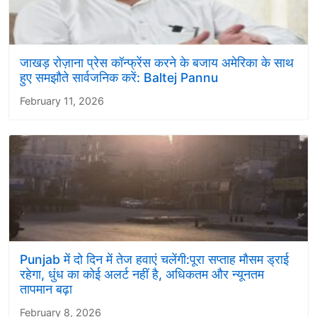
जाखड़ रोज़ाना प्रेस कॉन्फ्रेंस करने के बजाय अमेरिका के साथ
हुए समझौते सार्वजनिक करें: Baltej Pannu
February 11, 2026
Punjab में दो दिन में तेज हवाएं चलेंगी:पूरा सप्ताह मौसम ड्राई
रहेगा, धुंध का कोई अलर्ट नहीं है, अधिकतम और न्यूनतम
तापमान बढ़ा
February 8, 2026