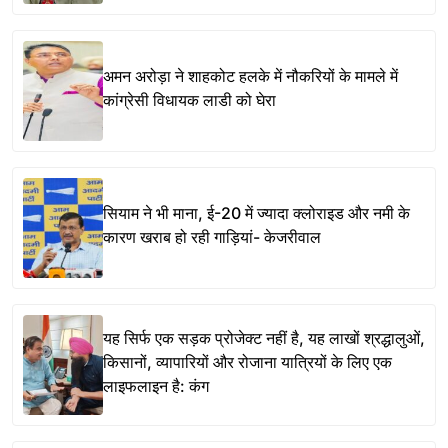
अमन अरोड़ा ने शाहकोट हलके में नौकरियों के मामले में
कांग्रेसी विधायक लाडी को घेरा
सियाम ने भी माना, ई-20 में ज्यादा क्लोराइड और नमी के
कारण खराब हो रही गाड़ियां- केजरीवाल
यह सिर्फ एक सड़क प्रोजेक्ट नहीं है, यह लाखों श्रद्धालुओं,
किसानों, व्यापारियों और रोजाना यात्रियों के लिए एक
लाइफलाइन है: कंग