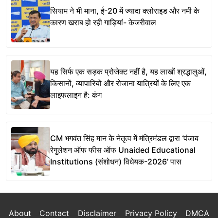
सियाम ने भी माना, ई-20 में ज्यादा क्लोराइड और नमी के
कारण खराब हो रही गाड़ियां- केजरीवाल
यह सिर्फ एक सड़क प्रोजेक्ट नहीं है, यह लाखों श्रद्धालुओं,
किसानों, व्यापारियों और रोजाना यात्रियों के लिए एक
लाइफलाइन है: कंग
CM भगवंत सिंह मान के नेतृत्व में मंत्रिमंडल द्वारा ‘पंजाब
रेगुलेशन ऑफ फीस ऑफ Unaided Educational
Institutions (संशोधन) विधेयक-2026’ पास
About
Contact
Disclaimer
Privacy Policy
DMCA