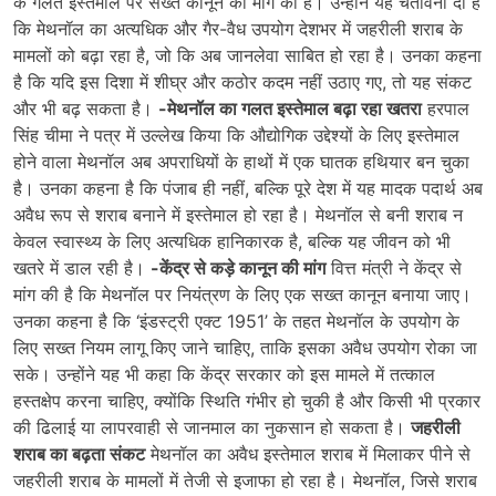
के गलत इस्तेमाल पर सख्त कानून की मांग की है। उन्होंने यह चेतावनी दी है
कि मेथनॉल का अत्यधिक और गैर-वैध उपयोग देशभर में जहरीली शराब के
मामलों को बढ़ा रहा है, जो कि अब जानलेवा साबित हो रहा है। उनका कहना
है कि यदि इस दिशा में शीघ्र और कठोर कदम नहीं उठाए गए, तो यह संकट
और भी बढ़ सकता है।
-मेथनॉल का गलत इस्तेमाल बढ़ा रहा खतरा
हरपाल
सिंह चीमा ने पत्र में उल्लेख किया कि औद्योगिक उद्देश्यों के लिए इस्तेमाल
होने वाला मेथनॉल अब अपराधियों के हाथों में एक घातक हथियार बन चुका
है। उनका कहना है कि पंजाब ही नहीं, बल्कि पूरे देश में यह मादक पदार्थ अब
अवैध रूप से शराब बनाने में इस्तेमाल हो रहा है। मेथनॉल से बनी शराब न
केवल स्वास्थ्य के लिए अत्यधिक हानिकारक है, बल्कि यह जीवन को भी
खतरे में डाल रही है।
-केंद्र से कड़े कानून की मांग
वित्त मंत्री ने केंद्र से
मांग की है कि मेथनॉल पर नियंत्रण के लिए एक सख्त कानून बनाया जाए।
उनका कहना है कि ‘इंडस्ट्री एक्ट 1951’ के तहत मेथनॉल के उपयोग के
लिए सख्त नियम लागू किए जाने चाहिए, ताकि इसका अवैध उपयोग रोका जा
सके। उन्होंने यह भी कहा कि केंद्र सरकार को इस मामले में तत्काल
हस्तक्षेप करना चाहिए, क्योंकि स्थिति गंभीर हो चुकी है और किसी भी प्रकार
की ढिलाई या लापरवाही से जानमाल का नुकसान हो सकता है।
जहरीली
शराब का बढ़ता संकट
मेथनॉल का अवैध इस्तेमाल शराब में मिलाकर पीने से
जहरीली शराब के मामलों में तेजी से इजाफा हो रहा है। मेथनॉल, जिसे शराब