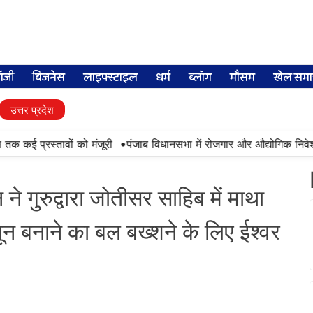
लॉजी
बिजनेस
लाइफ्स्टाइल
धर्म
ब्लॉग
मौसम
खेल समा
उत्तर प्रदेश
•
 प्रस्तावों को मंजूरी
पंजाब विधानसभा में रोजगार और औद्योगिक निवेश पर ध
 ने गुरुद्वारा जोतीसर साहिब में माथा
न बनाने का बल बख्शने के लिए ईश्वर