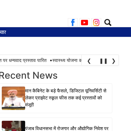
Search
for:
चार
•
न्यवाद प्रस्ताव पारित
स्वास्थ्य योजना की सफलता तभी है, जब ज़रूरत के स
❮
❚❚
❯
Recent News
मान कैबिनेट के बड़े फैसले, डिजिटल यूनिवर्सिटी से
लेकर प्राइवेट स्कूल फीस तक कई प्रस्तावों को
मंजूरी
पंजाब विधानसभा में रोजगार और औद्योगिक निवेश पर