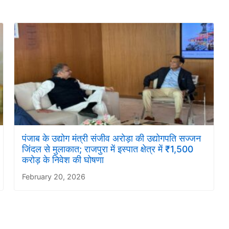
पंजाब के उद्योग मंत्री संजीव अरोड़ा की उद्योगपति सज्जन
जिंदल से मुलाकात; राजपुरा में इस्पात क्षेत्र में ₹1,500
करोड़ के निवेश की घोषणा
February 20, 2026