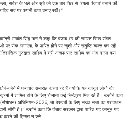
 कला
,
सर्वत्त के भले और सूबे को एक बार फिर से
‘
रंगला पंजाब
‘
बनाने की
साहिब सब पर अपनी कृपा बनाए रखें।”
ुख्यमंत्री भगवंत सिंह मान ने कहा कि पंजाब भर की समस्त सिख संगत
नाओं पर रोक लगाएगा
,
के पारित होने पर खुशी और संतुष्टि व्यक्त कर रही
तिहासिक गुरुद्वारा साहिब में श्री अखंड पाठ साहिब का भोग डाला गया
कोने-कोने में धन्यवाद समारोह करवा रहे हैं क्योंकि यह कानून लोगों की
यक्रमों में शामिल होने के लिए रोजाना कई निमंत्रण मिल रहे हैं। उन्होंने कहा
ार (संशोधन) अधिनियम-
2026,
जो बेअदबी के लिए सख्त सजा का प्रावधान
री सौंपी है।” उन्होंने कहा कि पंजाब सरकार द्वारा पारित यह कानून यह
राध करने की हिम्मत न करे।