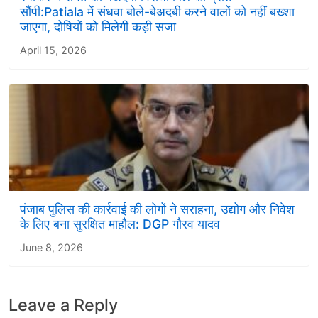
सौंपी:Patiala में संधवा बोले-बेअदबी करने वालों को नहीं बख्शा
जाएगा, दोषियों को मिलेगी कड़ी सजा
April 15, 2026
पंजाब पुलिस की कार्रवाई की लोगों ने सराहना, उद्योग और निवेश
के लिए बना सुरक्षित माहौल: DGP गौरव यादव
June 8, 2026
Leave a Reply