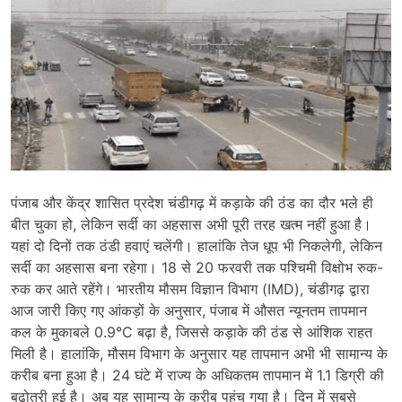
पंजाब और केंद्र शासित प्रदेश चंडीगढ़ में कड़ाके की ठंड का दौर भले ही
बीत चुका हो, लेकिन सर्दी का अहसास अभी पूरी तरह खत्म नहीं हुआ है।
यहां दो दिनों तक ठंडी हवाएं चलेंगी। हालांकि तेज धूप भी निकलेगी, लेकिन
सर्दी का अहसास बना रहेगा। 18 से 20 फरवरी तक पश्चिमी विक्षोभ रुक-
रुक कर आते रहेंगे। भारतीय मौसम विज्ञान विभाग (IMD), चंडीगढ़ द्वारा
आज जारी किए गए आंकड़ों के अनुसार, पंजाब में औसत न्यूनतम तापमान
कल के मुकाबले 0.9°C बढ़ा है, जिससे कड़ाके की ठंड से आंशिक राहत
मिली है। हालांकि, मौसम विभाग के अनुसार यह तापमान अभी भी सामान्य के
करीब बना हुआ है। 24 घंटे में राज्य के अधिकतम तापमान में 1.1 डिग्री की
बढ़ोतरी हुई है। अब यह सामान्य के करीब पहुंच गया है। दिन में सबसे