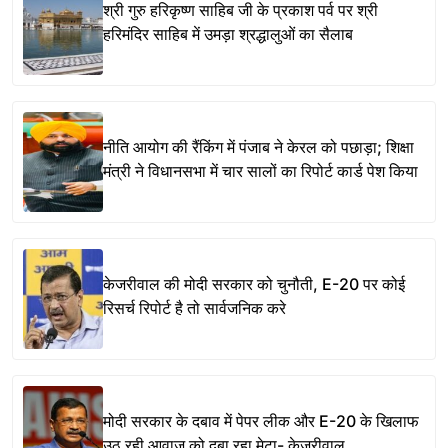
श्री गुरु हरिकृष्ण साहिब जी के प्रकाश पर्व पर श्री
हरिमंदिर साहिब में उमड़ा श्रद्धालुओं का सैलाब
नीति आयोग की रैंकिंग में पंजाब ने केरल को पछाड़ा; शिक्षा
मंत्री ने विधानसभा में चार सालों का रिपोर्ट कार्ड पेश किया
केजरीवाल की मोदी सरकार को चुनौती, E-20 पर कोई
रिसर्च रिपोर्ट है तो सार्वजनिक करे
मोदी सरकार के दबाव में पेपर लीक और E-20 के खिलाफ
उठ रही आवाज को दबा रहा मेटा- केजरीवाल