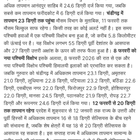
अधिक तापमान आनंदपुर साहिब में 24.6 डिग्री दर्ज किया गया, जबकि
सबसे कम तापमान फरीदकोट में 6 डिग्री दर्ज किया गया।
चंडीगढ़ में
तापमान 23 डिग्री तक पहुंचा
मौसम विभाग के मुताबिक, 11 फरवरी तक
मौसम बिल्कुल साफ रहेगा। किसी तरह का कोई अलर्ट नहीं है। इस समय
पश्चिमी हवाओं में एक पश्चिमी विक्षोभ बना हुआ है, जो करीब 5.8 किलोमीटर
की ऊंचाई पर है। यह विक्षोभ लगभग 55 डिग्री पूर्वी देशांतर के आसपास
और 27 डिग्री उत्तरी अक्षांश के ऊपर की तरफ फैला हुआ है।
8 फरवरी को
नया पश्चिमी विक्षोभ
इसके अलावा, 8 फरवरी 2026 की रात से एक और
नया पश्चिमी विक्षोभ पश्चिमी हिमालयी इलाकों को प्रभावित कर सकता है।
जबकि गुरुवार को चंडीगढ़ में अधिकतम तापमान 23.1 डिग्री, अमृतसर
21.0 डिग्री, लुधियाना 22.8 डिग्री, पटियाला 23.2 डिग्री, बठिंडा 22.6
डिग्री, एसबीएस नगर 22.0 डिग्री, फिरोजपुर 22.9 डिग्री, होशियारपुर
22.0 डिग्री, मानसा 24.5 डिग्री, पठानकोट 21.9 डिग्री, रोपड़ 22.7
डिग्री और रूपनगर 24.6 डिग्री दर्ज किया गया।
12 फरवरी से 20 डिग्री
तक तापमान रहेगा
प्रदेश में शुक्रवार से 12 जनवरी तक राज्य के उत्तरी और
पूर्वी हिस्सों में अधिकतम तापमान 16 से 18 डिग्री सेल्सियस के बीच रहने
की संभावना है, जबकि शेष क्षेत्रों में यह 18 से 20 डिग्री सेल्सियस के
आसपास रह सकता है। इस सप्ताह राज्य में अधिकतम तापमान सामान्य के