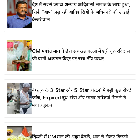
देश में सबसे ज्यादा अन्याय आदिवासी समाज के साथ हुआ,
सिर्फ ‘‘आप’’ लड़ रही आदिवासियों के अधिकारों की लड़ाई-
केजरीवाल
CM भगवंत मान ने डेरा सचखंड बल्लां में श्री गुरु रविदास
जी बाणी अध्ययन केंद्र पर रखा नींव पत्थर
बेंगलुरु के 3-Star और 5-Star होटलों में बड़ी फूड सेफ्टी
जांच, Expired दूध-मांस और खराब सब्जियां मिलने से
मचा हड़कंप
दिल्ली में CM मान की अहम बैठकें, धान से लेकर बिजली