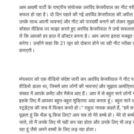
आम आदमी पार्टी के राष्ट्रीय संयोजक अरविंद केजरीवाल का नीट परीक्ष
सफल हो रहा है। दो दिन पहले की गई अरविंद केजरीवाल की अपील को न स
उनके साथ अपनी भावनाएं और नीट को पारदर्शी बनाने को लेकर सुझाव
सोशल मीडिया पर साझा करते हुए अरविंद केजरीवाल ने उन्हें सफलता क
लें कि आपको हर हाल में डॉक्टर बनना है। आप अपना इरादा मजबूत
करेगा। उन्होंने कहा कि 21 जून को दोबारा होने जा रही नीट परीक्षा क
कराएगी।
मंगलवार को एक वीडियो संदेश जारी कर अरविंद केजरीवाल ने नीट परीक्ष
वीडियो डाला था, जिसमें आप लोगों की भावनाएं और सुझाव आमंत्रित
संख्या में आपके कमेंट और मैसेज आए हैं। आप में से बहुत सारे लोग
इसके लिए मैं आपका बहुत-बहुत शुक्रिया अदा करता हूं। बहुत सारे ल
स्टूडेंट्स की सच में फिक्र करते हो।” राहुल नायक कहते हैं, “हमे
पूछता हूं कि थैंक यू किस लिए? आप सब तो मेरे बच्चे हो। मेरे दो बच्
जाते, तो मैं उनके लिए भी यही कर रहा होता और उनके लिए भी लड़ र
रहा हूं जैसे अपने बच्चों के लिए लड़ रहा होता।