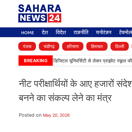
HOME
देश
विदेश
राजनीति
मनोरंजन
टेक्नो
पंजाब
चंडीगढ़
हरियाणा
हिमाचल
दिल्ली
•
मान कैबिनेट के बड़े फैसले, डिजिटल यूनिवर्सिटी से लेकर प्राइवेट स्कूल फीस त
BREAKING
नीट परीक्षार्थियों के आए हजारों संद
बनने का संकल्प लेने का मंत्र
Posted on
May 20, 2026