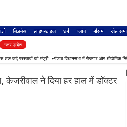
लॉजी
बिजनेस
लाइफ्स्टाइल
धर्म
ब्लॉग
मौसम
खेल समा
उत्तर प्रदेश
•
क कई प्रस्तावों को मंजूरी
पंजाब विधानसभा में रोजगार और औद्योगिक निवेश प
ेश, केजरीवाल ने दिया हर हाल में डॉक्टर