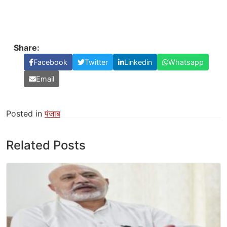
Share:
Facebook
Twitter
Linkedin
Whatsapp
Email
Posted in
पंजाब
Related Posts