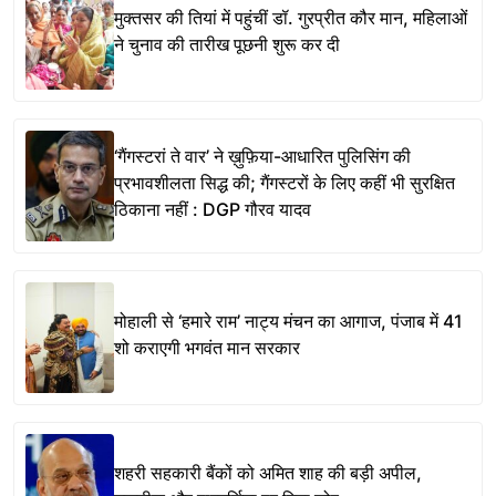
मुक्तसर की तियां में पहुंचीं डॉ. गुरप्रीत कौर मान, महिलाओं
ने चुनाव की तारीख पूछनी शुरू कर दी
‘गैंगस्टरां ते वार’ ने ख़ुफ़िया-आधारित पुलिसिंग की
प्रभावशीलता सिद्ध की; गैंगस्टरों के लिए कहीं भी सुरक्षित
ठिकाना नहीं : DGP गौरव यादव
मोहाली से ‘हमारे राम’ नाट्य मंचन का आगाज, पंजाब में 41
शो कराएगी भगवंत मान सरकार
शहरी सहकारी बैंकों को अमित शाह की बड़ी अपील,