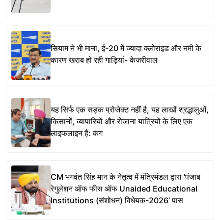
सियाम ने भी माना, ई-20 में ज्यादा क्लोराइड और नमी के
कारण खराब हो रही गाड़ियां- केजरीवाल
यह सिर्फ एक सड़क प्रोजेक्ट नहीं है, यह लाखों श्रद्धालुओं,
किसानों, व्यापारियों और रोजाना यात्रियों के लिए एक
लाइफलाइन है: कंग
CM भगवंत सिंह मान के नेतृत्व में मंत्रिमंडल द्वारा ‘पंजाब
रेगुलेशन ऑफ फीस ऑफ Unaided Educational
Institutions (संशोधन) विधेयक-2026’ पास