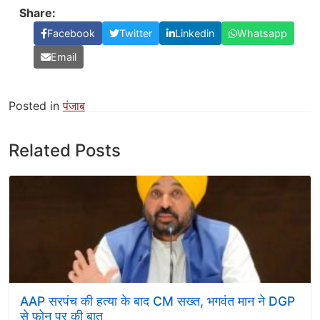
Share:
Facebook
Twitter
Linkedin
Whatsapp
Email
Posted in
पंजाब
Related Posts
AAP सरपंच की हत्या के बाद CM सख्त, भगवंत मान ने DGP
से फोन पर की बात