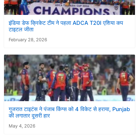
इंडिया डेफ क्रिकेट टीम ने पहला ADCA T20I एशिया कप
टाइटल जीता
February 28, 2026
गुजरात टाइटंस ने पंजाब किंग्स को 4 विकेट से हराया, Punjab
की लगातार दूसरी हार
May 4, 2026