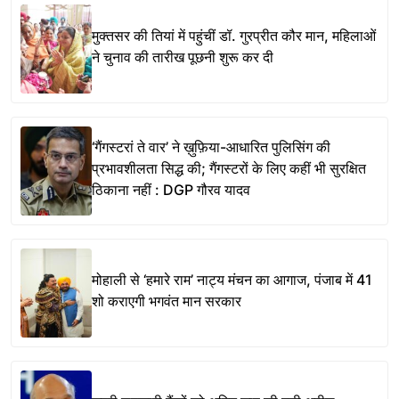
मुक्तसर की तियां में पहुंचीं डॉ. गुरप्रीत कौर मान, महिलाओं
ने चुनाव की तारीख पूछनी शुरू कर दी
‘गैंगस्टरां ते वार’ ने ख़ुफ़िया-आधारित पुलिसिंग की
प्रभावशीलता सिद्ध की; गैंगस्टरों के लिए कहीं भी सुरक्षित
ठिकाना नहीं : DGP गौरव यादव
मोहाली से ‘हमारे राम’ नाट्य मंचन का आगाज, पंजाब में 41
शो कराएगी भगवंत मान सरकार