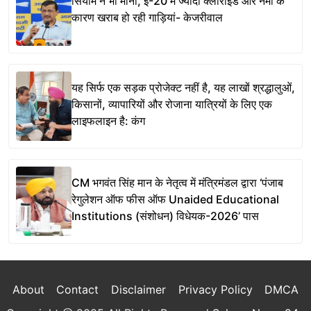
सियाम ने भी माना, ई-20 में ज्यादा क्लोराइड और नमी के
कारण खराब हो रही गाड़ियां- केजरीवाल
यह सिर्फ एक सड़क प्रोजेक्ट नहीं है, यह लाखों श्रद्धालुओं,
किसानों, व्यापारियों और रोजाना यात्रियों के लिए एक
लाइफलाइन है: कंग
CM भगवंत सिंह मान के नेतृत्व में मंत्रिमंडल द्वारा ‘पंजाब
रेगुलेशन ऑफ फीस ऑफ Unaided Educational
Institutions (संशोधन) विधेयक-2026’ पास
About
Contact
Disclaimer
Privacy Policy
DMCA