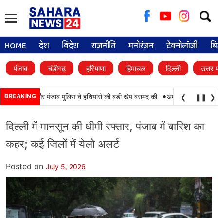
Searc
for:
HOME
देश
विदेश
राजनीति
मनोरंजन
टेक्नोलॉजी
बि
पंजाब
चंडीगढ़
हरियाणा
हिमाचल
दिल्ली
उत्तर 
•
ामयाबी, BSF और पंजाब पुलिस ने हथियारों की बड़ी खेप बरामद की
BREAKING
अमन अरोड़ा ने शाहकोट ह
❮
❚❚
❯
दिल्ली में मानसून की धीमी रफ्तार, पंजाब में बारिश का
कहर; कई जिलों में येलो अलर्ट
Posted on
July 5, 2026