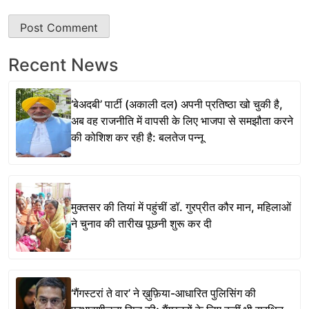
Recent News
‘बेअदबी’ पार्टी (अकाली दल) अपनी प्रतिष्ठा खो चुकी है,
अब वह राजनीति में वापसी के लिए भाजपा से समझौता करने
की कोशिश कर रही है: बलतेज पन्नू
मुक्तसर की तियां में पहुंचीं डॉ. गुरप्रीत कौर मान, महिलाओं
ने चुनाव की तारीख पूछनी शुरू कर दी
‘गैंगस्टरां ते वार’ ने ख़ुफ़िया-आधारित पुलिसिंग की