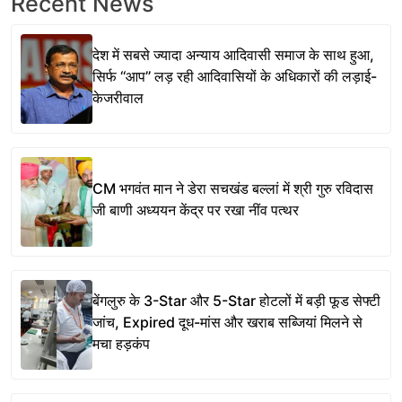
Recent News
देश में सबसे ज्यादा अन्याय आदिवासी समाज के साथ हुआ,
सिर्फ ‘‘आप’’ लड़ रही आदिवासियों के अधिकारों की लड़ाई-
केजरीवाल
CM भगवंत मान ने डेरा सचखंड बल्लां में श्री गुरु रविदास
जी बाणी अध्ययन केंद्र पर रखा नींव पत्थर
बेंगलुरु के 3-Star और 5-Star होटलों में बड़ी फूड सेफ्टी
जांच, Expired दूध-मांस और खराब सब्जियां मिलने से
मचा हड़कंप