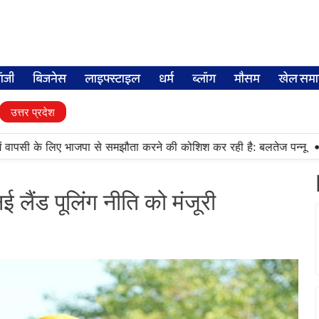
लॉजी
बिजनेस
लाइफ्स्टाइल
धर्म
ब्लॉग
मौसम
खेल समा
उत्तर प्रदेश
•
वापसी के लिए भाजपा से समझौता करने की कोशिश कर रही है: बलतेज पन्नू
मुक्
लैंड पूलिंग नीति को मंजूरी