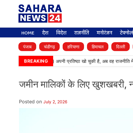
HOME
देश
विदेश
राजनीति
मनोरंजन
टेक्नो
पंजाब
चंडीगढ़
हरियाणा
हिमाचल
दिल्ली
‘बेअदबी’ पार्टी (अकाली दल) अपनी प्रतिष्ठा खो चुकी है, अब वह राजनीति में 
BREAKING
जमीन मालिकों के लिए खुशखबरी, नई 
Posted on
July 2, 2026