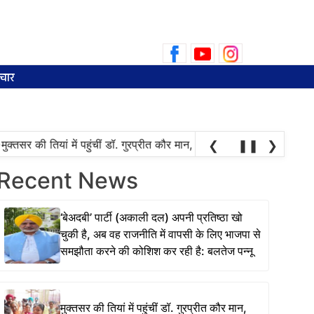
Search
for:
चार
तसर की तियां में पहुंचीं डॉ. गुरप्रीत कौर मान, महिलाओं ने चुनाव की तारीख पूछन
❮
❚❚
❯
Recent News
‘बेअदबी’ पार्टी (अकाली दल) अपनी प्रतिष्ठा खो
चुकी है, अब वह राजनीति में वापसी के लिए भाजपा से
समझौता करने की कोशिश कर रही है: बलतेज पन्नू
मुक्तसर की तियां में पहुंचीं डॉ. गुरप्रीत कौर मान,