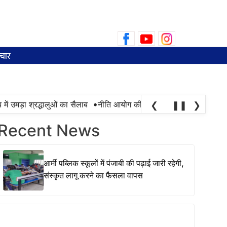
Search
for:
चार
•
मड़ा श्रद्धालुओं का सैलाब
नीति आयोग की रैंकिंग में पंजाब ने केरल को पछाड़ा; श
❮
❚❚
❯
Recent News
आर्मी पब्लिक स्कूलों में पंजाबी की पढ़ाई जारी रहेगी,
संस्कृत लागू करने का फैसला वापस