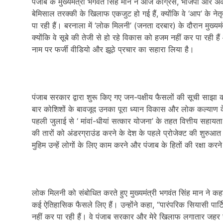
पंजाब के मुख्यमंत्री भगवंत सिंह मान ने आज कांग्रेस, भाजपा और अ
बेमिसाल तरक्की के खिलाफ एकजुट हो गई हैं, क्योंकि वे ‘आप’ के नेत
पा रही हैं। बरनाला में ‘लोक मिलनी’ (जनता दरबार) के दौरान मुख्यमं
क्योंकि वे सूबे की तेजी से हो रहे विकास को हजम नहीं कर पा रही हैं
नाम पर फर्जी वीडियो और झूठे प्रचार का सहारा लिया है।
पंजाब सरकार द्वारा शुरू किए गए जन-पक्षीय फैसलों की सूची साझा 
बार कोशिशों के बावजूद उनका पूरा ध्यान विकास और लोक कल्याण के क
पहली जुलाई से ‘ मांवां-धीयां सत्कार योजना’ के तहत वित्तीय सहायता 
की तारों को अंडरग्राउंड करने के देश के पहले प्रोजेक्ट की शुरु
मुहिम उन्हें लोगों के लिए काम करने और पंजाब के हितों की रक्षा कर
लोक मिलनी को संबोधित करते हुए मुख्यमंत्री भगवंत सिंह मान ने
कई ऐतिहासिक फैसले लिए हैं। उन्होंने कहा, “पारंपरिक सियासी पार्ट
नहीं कर पा रही हैं। वे पंजाब सरकार और मेरे खिलाफ लगातार जहर 