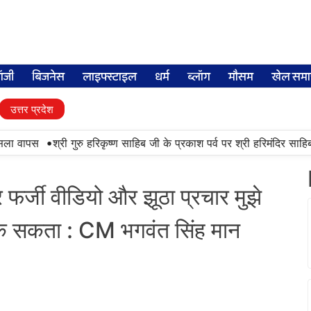
लॉजी
बिजनेस
लाइफ्स्टाइल
धर्म
ब्लॉग
मौसम
खेल समा
उत्तर प्रदेश
•
वापस
श्री गुरु हरिकृष्ण साहिब जी के प्रकाश पर्व पर श्री हरिमंदिर साहिब में उ
 फर्जी वीडियो और झूठा प्रचार मुझे
रोक सकता : CM भगवंत सिंह मान