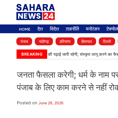
HOME
देश
विदेश
राजनीति
मनोरंजन
टेक्नो
पंजाब
चंडीगढ़
हरियाणा
हिमाचल
दिल्ली
मी पब्लिक स्कूलों में पंजाबी की पढ़ाई जारी रहेगी, संस्कृत लागू करने का फैसला 
BREAKING
जनता फैसला करेगी; धर्म के नाम पर
पंजाब के लिए काम करने से नहीं 
Posted on
June 26, 2026