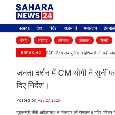
HOME
देश
विदेश
राजनीति
मनोरंजन
टेक्नो
पंजाब
चंडीगढ़
हरियाणा
हिमाचल
दिल्ली
•
तरनतारन में बड़ी कामयाबी, BSF और पंजाब पुलिस ने हथियारों की बड़ी खेप 
BREAKING
जनता दर्शन में CM योगी ने सुनीं फ
दिए निर्देश।
Posted on
May 27, 2025
मुख्यमंत्री योगी आदित्यनाथ ने मंगलवार को गोरखनाथ मंदिर परिसर