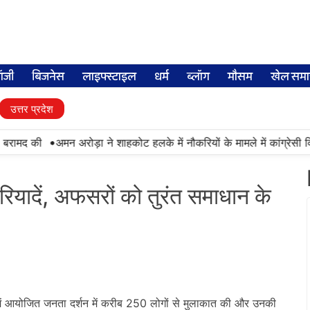
लॉजी
बिजनेस
लाइफ्स्टाइल
धर्म
ब्लॉग
मौसम
खेल समा
उत्तर प्रदेश
•
बरामद की
अमन अरोड़ा ने शाहकोट हलके में नौकरियों के मामले में कांग्रेसी व
रियादें, अफसरों को तुरंत समाधान के
 में आयोजित जनता दर्शन में करीब 250 लोगों से मुलाकात की और उनकी