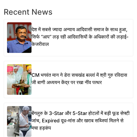
Recent News
देश में सबसे ज्यादा अन्याय आदिवासी समाज के साथ हुआ,
सिर्फ ‘‘आप’’ लड़ रही आदिवासियों के अधिकारों की लड़ाई-
केजरीवाल
CM भगवंत मान ने डेरा सचखंड बल्लां में श्री गुरु रविदास
जी बाणी अध्ययन केंद्र पर रखा नींव पत्थर
बेंगलुरु के 3-Star और 5-Star होटलों में बड़ी फूड सेफ्टी
जांच, Expired दूध-मांस और खराब सब्जियां मिलने से
मचा हड़कंप