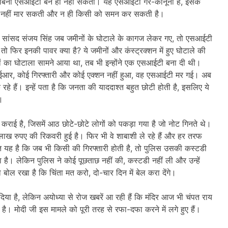
े बिना एसआईटी बन ही नहीं सकती। यह एसआईटी गैर-कानूनी है, इसके
ेड नहीं मार सकती और न ही किसी को समन कर सकती है।
 सांसद संजय सिंह जब जमीनों के घोटाले के कागज लेकर गए, तो एसआईटी
तो फिर इनकी पावर क्या है? ये जमीनों और कंस्ट्रक्शन में हुए घोटाले की
ीनों का घोटाला सामने आया था, तब भी इन्होंने एक एसआईटी बना दी थी।
ईआर, कोई गिरफ्तारी और कोई एक्शन नहीं हुआ, वह एसआईटी मर गई। अब
हे हैं। इन्हें पता है कि जनता की याददाश्त बहुत छोटी होती है, इसलिए ये
।
कराई है, जिसमें आठ छोटे-छोटे लोगों को पकड़ा गया है जो नोट गिनते थे।
ख रुपए की रिकवरी हुई है। फिर भी वे शाबाशी ले रहे हैं और हर तरफ
ात यह है कि जब भी किसी की गिरफ्तारी होती है, तो पुलिस उसकी कस्टडी
 है। लेकिन पुलिस ने कोई पूछताछ नहीं की, कस्टडी नहीं ली और उन्हें
बोल रखा है कि चिंता मत करो, दो-चार दिन में बेल करा देंगे।
दिया है, लेकिन अयोध्या से रोज खबरें आ रही हैं कि मंदिर आज भी चंपत राय
ै। मोदी जी इस मामले को पूरी तरह से रफा-दफा करने में लगे हुए हैं।