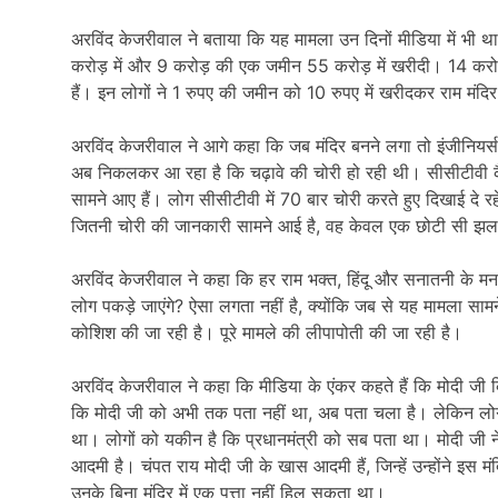
अरविंद केजरीवाल ने बताया कि यह मामला उन दिनों मीडिया में भ
करोड़ में और 9 करोड़ की एक जमीन 55 करोड़ में खरीदी। 14 करोड़
हैं। इन लोगों ने 1 रुपए की जमीन को 10 रुपए में खरीदकर राम मंद
अरविंद केजरीवाल ने आगे कहा कि जब मंदिर बनने लगा तो इंजीनियर्
अब निकलकर आ रहा है कि चढ़ावे की चोरी हो रही थी। सीसीटीवी कैम
सामने आए हैं। लोग सीसीटीवी में 70 बार चोरी करते हुए दिखाई दे र
जितनी चोरी की जानकारी सामने आई है, वह केवल एक छोटी सी झलक 
अरविंद केजरीवाल ने कहा कि हर राम भक्त, हिंदू और सनातनी के मन म
लोग पकड़े जाएंगे? ऐसा लगता नहीं है, क्योंकि जब से यह मामला सामने
कोशिश की जा रही है। पूरे मामले की लीपापोती की जा रही है।
अरविंद केजरीवाल ने कहा कि मीडिया के एंकर कहते हैं कि मोदी जी कि
कि मोदी जी को अभी तक पता नहीं था, अब पता चला है। लेकिन लोग म
था। लोगों को यकीन है कि प्रधानमंत्री को सब पता था। मोदी जी न
आदमी है। चंपत राय मोदी जी के खास आदमी हैं, जिन्हें उन्होंने इस म
उनके बिना मंदिर में एक पत्ता नहीं हिल सकता था।