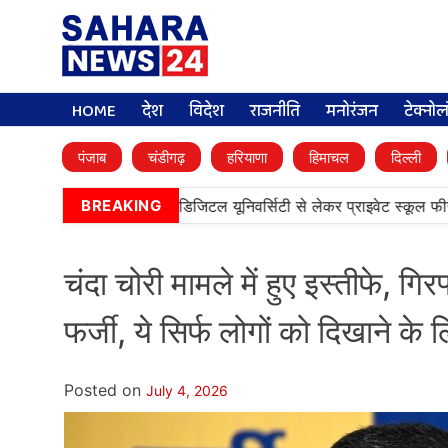
HOME
देश
विदेश
राजनीति
मनोरंजन
टेक्नो
पंजाब
चंडीगढ़
हरियाणा
हिमाचल
दिल्ली
न कैबिनेट के बड़े फैसले, डिजिटल यूनिवर्सिटी से लेकर प्राइवेट स्कूल फीस तक क
BREAKING
चंदा चोरी मामले में हुए इस्तीफे
फर्जी, ये सिर्फ लोगों को दिखाने के
Posted on
July 4, 2026