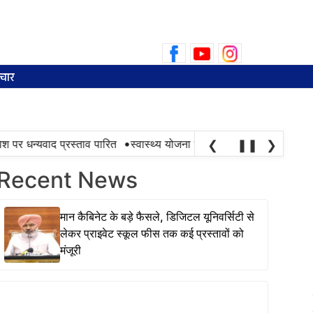
Search
for:
चार
•
न्यवाद प्रस्ताव पारित
स्वास्थ्य योजना की सफलता तभी है, जब ज़रूरत के 
❮
❚❚
❯
Recent News
मान कैबिनेट के बड़े फैसले, डिजिटल यूनिवर्सिटी से
लेकर प्राइवेट स्कूल फीस तक कई प्रस्तावों को
मंजूरी