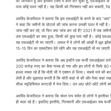
का जानकार हूं और इनकम टैक्स में काम कर चुका हूं, एफआईआर क
पास कोई पावर नहीं है। यह किसी को गिरफ्तार नहीं कर सकती, र
अरविंद केजरीवाल ने बताया कि इस एसआईटी के बनने के बाद “आप”
ने कहा कि जमीनों के घोटाले की जांच करना उनकी पावर में नहीं है। 
जांच नहीं कर रहे, तो फिर क्या जांच कर रहे हैं? 2021 में जब जम
उस एसआईटी का क्या हुआ, किसी को कुछ पता नहीं है। कोई एफआ
यह एसआईटी भी मर जाएगी। असल में ये लोगों की आंखों में धूल झोंक र
15-15 दिन का एक्सटेंशन देते रहेंगे और यह एसआईटी भी मर जाएगी
अरविंद केजरीवाल ने बताया कि अब इन्होंने एक फर्जी एफआईआर दर्ज 
200 करोड़ रुपए का कैश गायब हो गया और इन लोगों से सिर्फ 80 ला
हल्ला मचवा रहे हैं कि मोदी जी ने एक्शन ले लिया। सबसे मजे की ब
लेती है और पूछताछ करती है कि चोरी कहां से की और पैसा कहां रखा
सीधा ज्यूडिशियल कस्टडी में भेज दिया। उन आठ छोटे-छोटे लोगों को 
अरविंद केजरीवाल ने बताया कि चंपत राय समेत दो लोगों ने इस्तीफा 
ही चला रहे हैं। इसलिए इस्तीफे, गिरफ्तारी और एफआईआर सब फर्जी ह