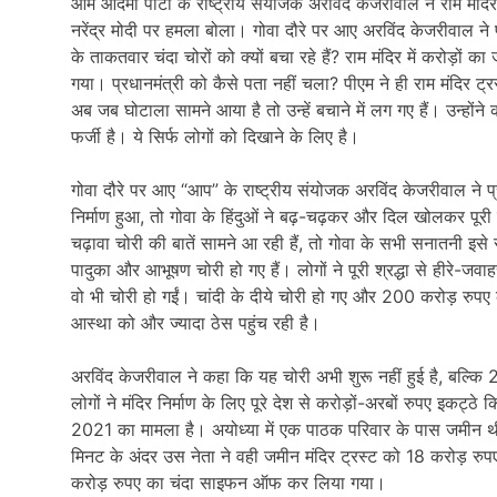
आम आदमी पार्टी के राष्ट्रीय संयोजक अरविंद केजरीवाल ने राम मंदिर 
नरेंद्र मोदी पर हमला बोला। गोवा दौरे पर आए अरविंद केजरीवाल ने प्
के ताकतवार चंदा चोरों को क्यों बचा रहे हैं? राम मंदिर में करोड़ो
गया। प्रधानमंत्री को कैसे पता नहीं चला? पीएम ने ही राम मंदिर ट्र
अब जब घोटाला सामने आया है तो उन्हें बचाने में लग गए हैं। उन्हो
फर्जी है। ये सिर्फ लोगों को दिखाने के लिए है।
गोवा दौरे पर आए “आप” के राष्ट्रीय संयोजक अरविंद केजरीवाल ने प्र
निर्माण हुआ, तो गोवा के हिंदुओं ने बढ़-चढ़कर और दिल खोलकर पूरी 
चढ़ावा चोरी की बातें सामने आ रही हैं, तो गोवा के सभी सनातनी इसे 
पादुका और आभूषण चोरी हो गए हैं। लोगों ने पूरी श्रद्धा से हीरे-जवा
वो भी चोरी हो गईं। चांदी के दीये चोरी हो गए और 200 करोड़ रुपए 
आस्था को और ज्यादा ठेस पहुंच रही है।
अरविंद केजरीवाल ने कहा कि यह चोरी अभी शुरू नहीं हुई है, बल्कि
लोगों ने मंदिर निर्माण के लिए पूरे देश से करोड़ों-अरबों रुपए 
2021 का मामला है। अयोध्या में एक पाठक परिवार के पास जमीन थी, 
मिनट के अंदर उस नेता ने वही जमीन मंदिर ट्रस्ट को 18 करोड़ रुपए मे
करोड़ रुपए का चंदा साइफन ऑफ कर लिया गया।