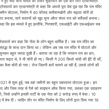
में हुए चंदा चोरी मामले को लेकर शुक्रवार को एक बार फिर प्रधानमंत्री
रेसवार्ता कर प्रधानमंत्री से कहा कि आपसे पूरा देश पूछ रहा कि राम मंदिर
ं का जमीन घोटाला, निर्माण में 40 फीसद कमीशनखोरी और चढ़ावा चोरी हो
स्ट बनाया, सारे सदस्यों को खुद चुना औरर चंपत राय को सर्वेसर्वा बनाया।
ंने कहा कि इस मामले में हुए इस्तीफे, गिरफ्तारी, एसआईटी और एफआईआर सब
ेसवार्ता कर कहा कि गोवा के लोग बहुत धार्मिक हैं। जब राम मंदिर का
श्रद्धा के साथ दान किया था। लेकिन अब जब राम मंदिर में घोटाले और
सुनकर बहुत ज्यादा दुखी हैं। बताया जा रहा है कि भगवान राम का हार,
हरात चढ़ाए थे, वे भी चोरी हो गए। किसी ने 200 किलो चांदी की ईंटें दी थीं,
का कैश चोरी हो गया। रोज जितनी बातें सामने आ रही हैं, उससे लोगों की
 2021 से शुरू हुई, जब वहां जमीनों का बहुत जबरदस्त घोटाला हुआ। इन
इकट्ठे किए और जिस तरह से पैसे को साइफन ऑफ किया गया, उसका एक उदाहरण
जिसे उन्होंने इनकी पार्टी के एक नेता को 2 करोड़ रुपए में बेचा। 10
ं बेच दी। जाहिर तौर पर मंदिर निर्माण के लिए लोगों द्वारा दिया गया 16