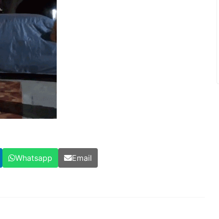
Whatsapp
Email