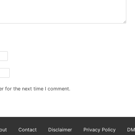
r for the next time I comment.
out
Contact
Disclaimer
Privacy Policy
DM