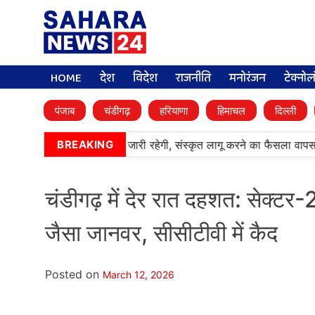
HOME
देश
विदेश
राजनीति
मनोरंजन
टेक्नो
पंजाब
चंडीगढ़
हरियाणा
हिमाचल
दिल्ली
लिक स्कूलों में पंजाबी की पढ़ाई जारी रहेगी, संस्कृत लागू करने का फैसला वापस
BREAKING
चंडीगढ़ में देर रात दहशत: सेक्टर-2
जैसा जानवर, सीसीटीवी में कैद
Posted on
March 12, 2026