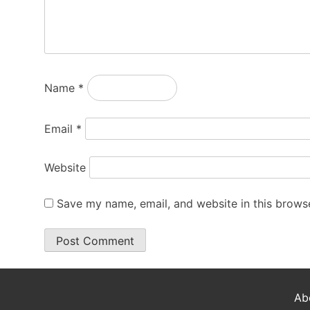
Name
*
Email
*
Website
Save my name, email, and website in this browse
Ab