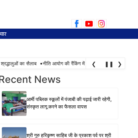
Search
for:
चार
•
रद्धालुओं का सैलाब
नीति आयोग की रैंकिंग में पंजाब ने केरल को पछाड़ा; शिक्षा 
❮
❚❚
❯
Recent News
आर्मी पब्लिक स्कूलों में पंजाबी की पढ़ाई जारी रहेगी,
संस्कृत लागू करने का फैसला वापस
श्री गुरु हरिकृष्ण साहिब जी के प्रकाश पर्व पर श्री