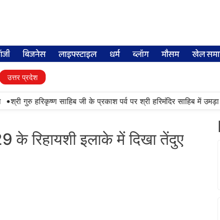
लॉजी
बिजनेस
लाइफ्स्टाइल
धर्म
ब्लॉग
मौसम
खेल समा
उत्तर प्रदेश
•
श्री गुरु हरिकृष्ण साहिब जी के प्रकाश पर्व पर श्री हरिमंदिर साहिब में उमड़ा श्
9 के रिहायशी इलाके में दिखा तेंदुए