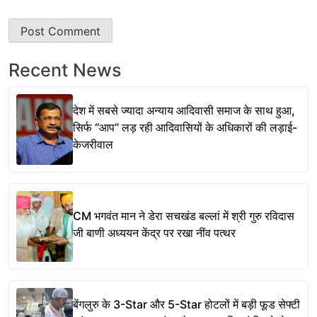
Recent News
देश में सबसे ज्यादा अन्याय आदिवासी समाज के साथ हुआ,
सिर्फ ‘‘आप’’ लड़ रही आदिवासियों के अधिकारों की लड़ाई-
केजरीवाल
CM भगवंत मान ने डेरा सचखंड बल्लां में श्री गुरु रविदास
जी बाणी अध्ययन केंद्र पर रखा नींव पत्थर
बेंगलुरु के 3-Star और 5-Star होटलों में बड़ी फूड सेफ्टी