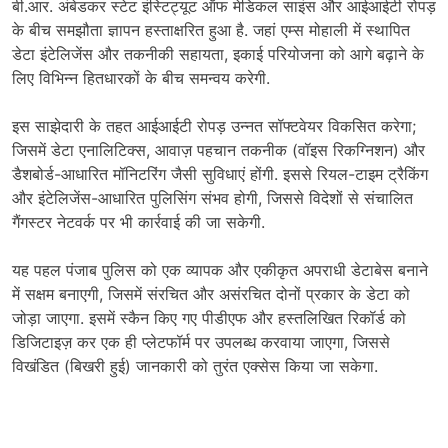
बी.आर. अंबेडकर स्टेट इंस्टिट्यूट ऑफ मेडिकल साइंस और आईआईटी रोपड़
के बीच समझौता ज्ञापन हस्ताक्षरित हुआ है. जहां एम्स मोहाली में स्थापित
डेटा इंटेलिजेंस और तकनीकी सहायता, इकाई परियोजना को आगे बढ़ाने के
लिए विभिन्न हितधारकों के बीच समन्वय करेगी.
इस साझेदारी के तहत आईआईटी रोपड़ उन्नत सॉफ्टवेयर विकसित करेगा;
जिसमें डेटा एनालिटिक्स, आवाज़ पहचान तकनीक (वॉइस रिकग्निशन) और
डैशबोर्ड-आधारित मॉनिटरिंग जैसी सुविधाएं होंगी. इससे रियल-टाइम ट्रैकिंग
और इंटेलिजेंस-आधारित पुलिसिंग संभव होगी, जिससे विदेशों से संचालित
गैंगस्टर नेटवर्क पर भी कार्रवाई की जा सकेगी.
यह पहल पंजाब पुलिस को एक व्यापक और एकीकृत अपराधी डेटाबेस बनाने
में सक्षम बनाएगी, जिसमें संरचित और असंरचित दोनों प्रकार के डेटा को
जोड़ा जाएगा. इसमें स्कैन किए गए पीडीएफ और हस्तलिखित रिकॉर्ड को
डिजिटाइज़ कर एक ही प्लेटफॉर्म पर उपलब्ध करवाया जाएगा, जिससे
विखंडित (बिखरी हुई) जानकारी को तुरंत एक्सेस किया जा सकेगा.