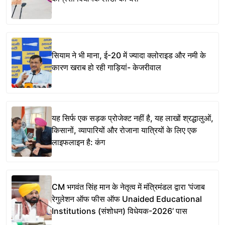
सियाम ने भी माना, ई-20 में ज्यादा क्लोराइड और नमी के
कारण खराब हो रही गाड़ियां- केजरीवाल
यह सिर्फ एक सड़क प्रोजेक्ट नहीं है, यह लाखों श्रद्धालुओं,
किसानों, व्यापारियों और रोजाना यात्रियों के लिए एक
लाइफलाइन है: कंग
CM भगवंत सिंह मान के नेतृत्व में मंत्रिमंडल द्वारा ‘पंजाब
रेगुलेशन ऑफ फीस ऑफ Unaided Educational
Institutions (संशोधन) विधेयक-2026’ पास