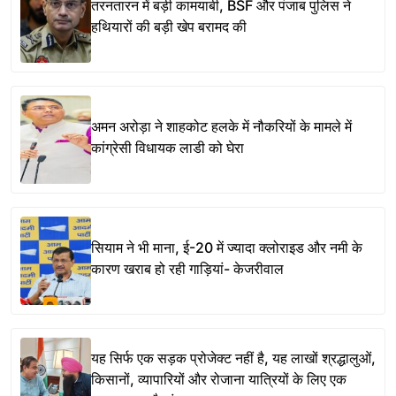
तरनतारन में बड़ी कामयाबी, BSF और पंजाब पुलिस ने
हथियारों की बड़ी खेप बरामद की
अमन अरोड़ा ने शाहकोट हलके में नौकरियों के मामले में
कांग्रेसी विधायक लाडी को घेरा
सियाम ने भी माना, ई-20 में ज्यादा क्लोराइड और नमी के
कारण खराब हो रही गाड़ियां- केजरीवाल
यह सिर्फ एक सड़क प्रोजेक्ट नहीं है, यह लाखों श्रद्धालुओं,
किसानों, व्यापारियों और रोजाना यात्रियों के लिए एक