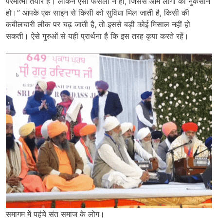
परमात्मा तैयार है। लेकिन ऐसा फैसला न हो, जिससे आम लोगों का नुकसान
हो।” आपके एक साइन से किसी को सुविधा मिल जाती है, किसी की
कबीलचारी लीक पर चढ़ जाती है, तो इससे बड़ी कोई मिसाल नहीं हो
सकती। ऐसे गुरुओं से यही प्रार्थना है कि इस तरह कृपा करते रहें।
समागम में पहुंचे संत समाज के लोग।