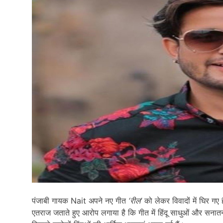
पंजाबी गायक
Nait
अपने नए गीत
‘रील’
को लेकर विवादों में घिर गए ह
एतराज जताते हुए आरोप लगाया है कि गीत में हिंदू साधुओं और सनातन 