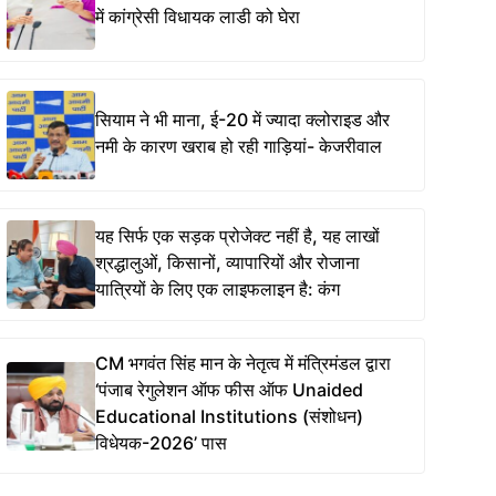
में कांग्रेसी विधायक लाडी को घेरा
सियाम ने भी माना, ई-20 में ज्यादा क्लोराइड और
नमी के कारण खराब हो रही गाड़ियां- केजरीवाल
यह सिर्फ एक सड़क प्रोजेक्ट नहीं है, यह लाखों
श्रद्धालुओं, किसानों, व्यापारियों और रोजाना
यात्रियों के लिए एक लाइफलाइन है: कंग
CM भगवंत सिंह मान के नेतृत्व में मंत्रिमंडल द्वारा
‘पंजाब रेगुलेशन ऑफ फीस ऑफ Unaided
Educational Institutions (संशोधन)
विधेयक-2026’ पास