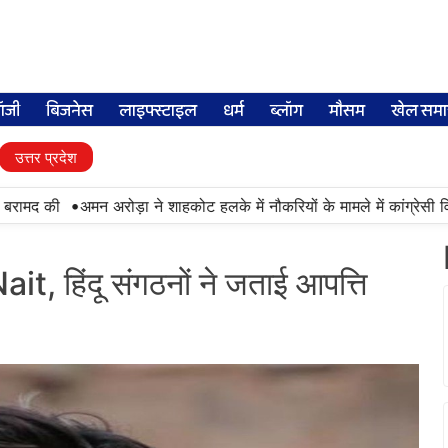
लॉजी
बिजनेस
लाइफ्स्टाइल
धर्म
ब्लॉग
मौसम
खेल समा
उत्तर प्रदेश
•
ामद की
अमन अरोड़ा ने शाहकोट हलके में नौकरियों के मामले में कांग्रेसी विध
Nait, हिंदू संगठनों ने जताई आपत्ति