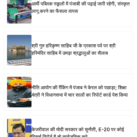
आर्मी पब्लिक स्कूलों में पंजाबी की पढ़ाई जारी रहेगी, संस्कृत
लागू करने का फैसला वापस
श्री गुरु हरिकृष्ण साहिब जी के प्रकाश पर्व पर श्री
हरिमंदिर साहिब में उमड़ा श्रद्धालुओं का सैलाब
नीति आयोग की रैंकिंग में पंजाब ने केरल को पछाड़ा; शिक्षा
मंत्री ने विधानसभा में चार सालों का रिपोर्ट कार्ड पेश किया
केजरीवाल की मोदी सरकार को चुनौती, E-20 पर कोई
रिसर्च रिपोर्ट है तो सार्वजनिक करे