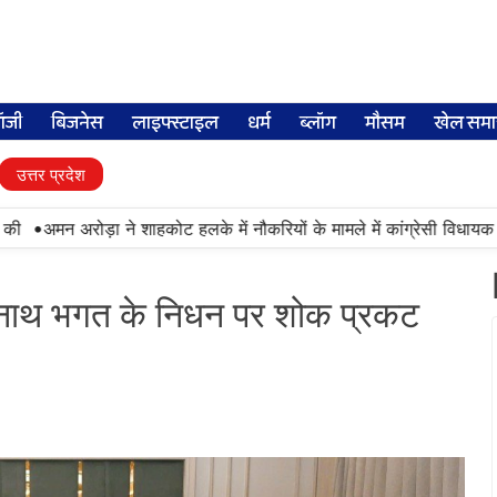
लॉजी
बिजनेस
लाइफ्स्टाइल
धर्म
ब्लॉग
मौसम
खेल समा
उत्तर प्रदेश
•
अमन अरोड़ा ने शाहकोट हलके में नौकरियों के मामले में कांग्रेसी विधायक लाडी
रनाथ भगत के निधन पर शोक प्रकट