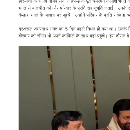
हरियाणा के सीएम नायब सैनी ने हैफेड के पूर्व चेयरमैन कैलाश भग
भगत से बातचीत की और परिवार के प्रति सहानुभूति जताई। उनके स
कैलाश भगत के आवास पर पहुंचे। उन्होंने परिवार के प्रति संवेदना व
दरअसल अमरनाथ भगत का 5 दिन पहले निधन हो गया था। उनके निधन प
वीरवार को सीएम भी अपने काफिले के साथ वहां पहुंचे। इस दौरान व