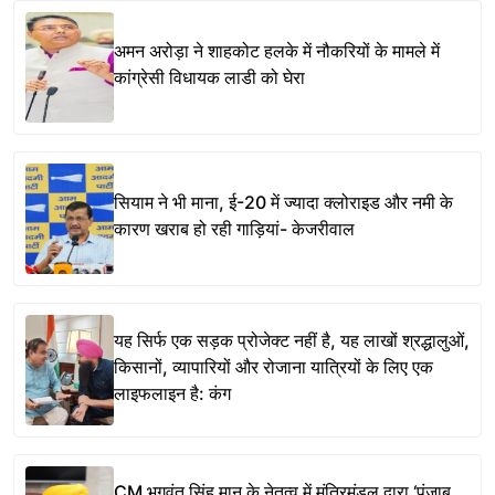
अमन अरोड़ा ने शाहकोट हलके में नौकरियों के मामले में
कांग्रेसी विधायक लाडी को घेरा
सियाम ने भी माना, ई-20 में ज्यादा क्लोराइड और नमी के
कारण खराब हो रही गाड़ियां- केजरीवाल
यह सिर्फ एक सड़क प्रोजेक्ट नहीं है, यह लाखों श्रद्धालुओं,
किसानों, व्यापारियों और रोजाना यात्रियों के लिए एक
लाइफलाइन है: कंग
CM भगवंत सिंह मान के नेतृत्व में मंत्रिमंडल द्वारा ‘पंजाब