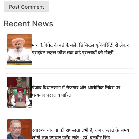
Recent News
मान कैबिनेट के बड़े फैसले, डिजिटल यूनिवर्सिटी से लेकर
प्राइवेट स्कूल फीस तक कई प्रस्तावों को मंजूरी
पंजाब विधानसभा में रोजगार और औद्योगिक निवेश पर
धन्यवाद प्रस्ताव पारित
स्वास्थ्य योजना की सफलता तभी है, जब ज़रूरत के समय
लोगों तक उपचार पहुँच सके : डॉ. बलबीर सिंह