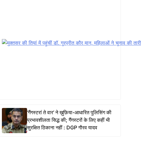
‘गैंगस्टरां ते वार’ ने ख़ुफ़िया-आधारित पुलिसिंग की
प्रभावशीलता सिद्ध की; गैंगस्टरों के लिए कहीं भी
सुरक्षित ठिकाना नहीं : DGP गौरव यादव