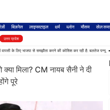
लॉजी
बिजनेस
लाइफ्स्टाइल
धर्म
ब्लॉग
मौसम
खेल समा
उत्तर प्रदेश
•
वापसी के लिए भाजपा से समझौता करने की कोशिश कर रही है: बलतेज पन्नू
मुक्
ो क्या मिला? CM नायब सैनी ने दी
गे पूरे