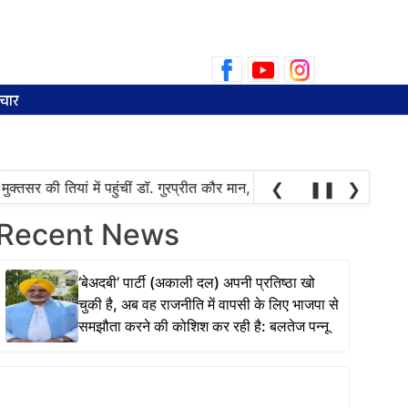
Search
for:
चार
तसर की तियां में पहुंचीं डॉ. गुरप्रीत कौर मान, महिलाओं ने चुनाव की तारीख पूछन
❮
❚❚
❯
Recent News
‘बेअदबी’ पार्टी (अकाली दल) अपनी प्रतिष्ठा खो
चुकी है, अब वह राजनीति में वापसी के लिए भाजपा से
समझौता करने की कोशिश कर रही है: बलतेज पन्नू