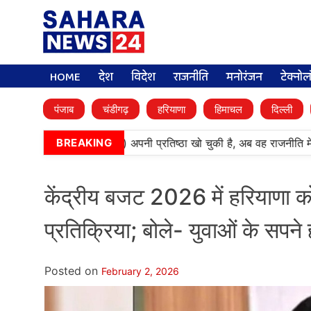
HOME
देश
विदेश
राजनीति
मनोरंजन
टेक्नो
पंजाब
चंडीगढ़
हरियाणा
हिमाचल
दिल्ली
‘बेअदबी’ पार्टी (अकाली दल) अपनी प्रतिष्ठा खो चुकी है, अब वह राजनीति में 
BREAKING
केंद्रीय बजट 2026 में हरियाणा क
प्रतिक्रिया; बोले- युवाओं के सपने हों
Posted on
February 2, 2026