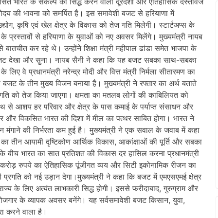
कसित भारत के संकल्प को सिद्ध करने वाला दूरदर्शी और ऐतिहासिक दस्तावेज
योदय की भावना को समर्पित है। इस समावेशी बजट से हरियाणा में
उद्योग, कृषि एवं खेल क्षेत्र के विकास को तेज गति मिलेगी। स्टार्टअप्स के
प्रस्तावों से हरियाणा के युवाओं को नए अवसर मिलेंगे। मुख्यमंत्री नायब
से बातचीत कर रहे थे। उन्होंने शिक्षा मंत्री महीपाल ढांडा समेत भाजपा के
ाइव बजट देखा और सुना। नायब सैनी ने कहा कि यह बजट सबका साथ-सबका
 वे प्रधानमंत्री नरेन्द्र मोदी और वित्त मंत्री निर्मला सीतारमण का
 बजट के तीन मुख्य विजन बनाया है। मुख्यमंत्री ने रफ्तार का अर्थ बताते
ी गति को तेज किया जाएगा। क्षमता का मतलब लोगों की काबिलियत को
साथ से आशय हर परिवार और क्षेत्र के पास कमाई के पर्याप्त संसाधन और
्भर और विकसित भारत की दिशा में मील का पत्थर साबित होगा। भारत ने
मान मंगाने की निर्भरता कम हुई है। मुख्यमंत्री ने एक सवाल के जवाब में कहा
ट का तीन आयामी दृष्टिकोण आर्थिक विकास, आकांक्षाओं की पूर्ति और सबका
के बीच भारत का सात प्रतिशत की विकास दर हासिल करना प्रधानमंत्री
ख करोड़ रुपये का ऐतिहासिक पूंजीगत व्यय और सिटी इकोनामिक रीजन का
ी प्रगति को नई उड़ान देगा।मुख्यमंत्री ने कहा कि बजट में एमएसएमई क्षेत्र
ाज्य के लिए अत्यंत लाभकारी सिद्ध होगी। इससे फरीदाबाद, गुरुग्राम और
 रोजगार के व्यापक अवसर बनेंगे। यह सर्वसमावेशी बजट किसान, युवा,
रा करने वाला है।