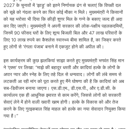
2027 के चुनावों में ‘झाड़ू’ को इतने निर्णायक ढंग से चलाएं कि विपक्षी दल
को सूबे को गंदला करने का फिर कोई मौका न मिले। मुख्यमंत्री ने किसानों
को यह भरोसा भी दिया कि कीड़ी शुगर मिल के गन्ने के बकाए जल्द ही अदा
कर दिए जाएंगे। मुख्यमंत्री ने अपनी सरकार की लोक-पक्षीय पहलकदमियों,
जिनमें 90 फीसद घरों के लिए शून्य बिजली बिल और 47 लाख परिवारों के
लिए 10 लाख रुपये का कैशलेस स्वास्थ्य बीमा शामिल है, का जिक्र करते
हुए लोगों से ‘रंगला पंजाब’ बनाने में एकजुट होने की अपील की।
इस कार्यक्रम की कुछ झलकियां साझा करते हुए मुख्यमंत्री भगवंत सिंह मान
ने ‘एक्स’ पर लिखा: “माझे की बहादुर धरती और कादियां हल्के के लोगों के
अपार प्यार और स्नेह के लिए तहे दिल से धन्यवाद। लोगों की लंबे समय से
लटकती आ रही मांग को पूरा करते हुए मैंने घोषणा की है कि कादियां को अब
सब-डिवीजन बनाया जाएगा। एस.डी.एम., डी.एस.पी., और ए.डी.सी. के
कार्यालय एक ही आधुनिक इमारत से काम करेंगे, जिससे लोगों को सरकारी
सेवाएं लेने में होने वाली ख्वारी खत्म होगी। हल्के के विकास को और तेज
करने के लिए गुरइकबाल सिंह माहल को हल्के का नया सेवादार नियुक्त किया
गया है।”