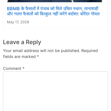
BBMB के फैसलों में पंजाब को मिले उचित स्थान, तानाशाही
और गलत फैसलों को बिल्कुल नहीं करेंगे बर्दाश्त: बरिंदर गोयल
May 17, 2026
Leave a Reply
Your email address will not be published.
Required
fields are marked
*
Comment
*