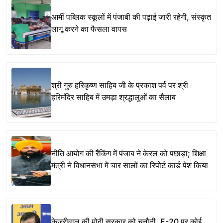
आर्मी पब्लिक स्कूलों में पंजाबी की पढ़ाई जारी रहेगी, संस्कृत
लागू करने का फैसला वापस
श्री गुरु हरिकृष्ण साहिब जी के प्रकाश पर्व पर श्री
हरिमंदिर साहिब में उमड़ा श्रद्धालुओं का सैलाब
नीति आयोग की रैंकिंग में पंजाब ने केरल को पछाड़ा; शिक्षा
मंत्री ने विधानसभा में चार सालों का रिपोर्ट कार्ड पेश किया
केजरीवाल की मोदी सरकार को चुनौती, E-20 पर कोई