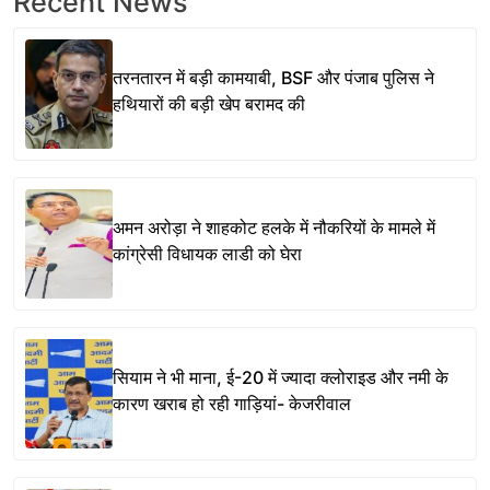
Recent News
तरनतारन में बड़ी कामयाबी, BSF और पंजाब पुलिस ने
हथियारों की बड़ी खेप बरामद की
अमन अरोड़ा ने शाहकोट हलके में नौकरियों के मामले में
कांग्रेसी विधायक लाडी को घेरा
सियाम ने भी माना, ई-20 में ज्यादा क्लोराइड और नमी के
कारण खराब हो रही गाड़ियां- केजरीवाल