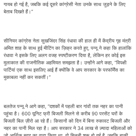
गायब हो गई है, जबकि कई दूसरे कांग्रेसी नेता उनके साथ जुड़ने के लिए
बेताब दिखते हैं।”
सीनियर कांग्रेस नेता सुखजिंदर सिंह रंधावा की हाल ही में केंद्रीय गृह मंत्री
अमित शाह के साथ हुई मीटिंग का ज़िक्र करते हुए, पन्नू ने कहा कि हालांकि
रंधावा ने इसके लिए अलग वजह स्पष्टीकरण दिया है, लेकिन हर कोई इस
मुलाकात की राजनीतिक अहमियत समझता है। उन्होंने आगे कहा, “विपक्षी
पार्टियां एक साथ इसलिए आई हैं क्योंकि वे आप सरकार के परफॉर्मेंस का
मुकाबला नहीं कर सकतीं।”
बलतेज पन्नू ने आगे कहा, “दशकों में पहली बार गांवों तक नहर का पानी
पहुंचा है। 600 यूनिट फ्री बिजली मिलने से करीब 90 परसेंट घरों के
बिजली बिल ज़ीरो आ रहे हैं। किसानों को दिन में बिना रुकावट बिजली और
नहर का पानी मिल रहा है। आप सरकार ने 34 लाख से ज़्यादा महिलाओं को
जो आर्थिक मदद का वादा किया था, वो मिलनी शुरू हो गई है, जबकि बाकी