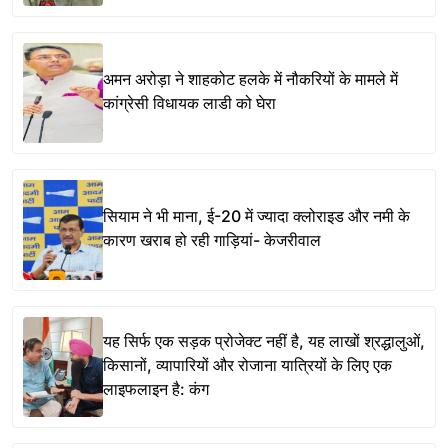
अमन अरोड़ा ने शाहकोट हलके में नौकरियों के मामले में
कांग्रेसी विधायक लाडी को घेरा
सियाम ने भी माना, ई-20 में ज्यादा क्लोराइड और नमी के
कारण खराब हो रही गाड़ियां- केजरीवाल
यह सिर्फ एक सड़क प्रोजेक्ट नहीं है, यह लाखों श्रद्धालुओं,
किसानों, व्यापारियों और रोजाना यात्रियों के लिए एक
लाइफलाइन है: कंग