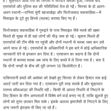
है। शुक्रवार आधी रात को सिरसा में जोरदार धमाका हुआ, जिसके बाद
एयरफोर्स और पुलिस बल की गतिविधियां तेज हो गईं। सिरसा के दो अलग-
अलग स्थानों—रानियां चुंगी खाजाखेड़ा और फिरोजाबाद चकसाहिबा—में
मिसाइल के टूटे हुए हिस्से (मलबा) बरामद किए गए हैं।
फिरोजाबाद चकसाहिबा में गुरुद्वारे के पास मिसाइल जैसे मलबे की खबर
मिलते ही सुबह से ही वहां लोगों की भीड़ जमा हो गई। सूचना मिलते ही
एयरफोर्स की टीम मौके पर पहुंची और दोनों स्थानों से मलबा जब्त कर उसे
अपने साथ ले गई। एयरफोर्स के अधिकारियों ने इस बारे में कोई आधिकारिक
जानकारी देने से इनकार कर दिया है। प्रशासन का कहना है कि दोनों
स्थानों से बरामद मलबा अब जांच के लिए कब्जे में ले लिया गया है। बता दें
कि दोनों जगहों के बीच की दूरी लगभग 16 किलोमीटर है।
पाकिस्तानी हमले की आशंका को देखते हुए सिरसा से लेकर हिसार तक हाई
अलर्ट जारी कर दिया गया है। प्रशासन पूरी तरह सतर्क है और शुक्रवार
रातभर ब्लैकआउट की स्थिति रही। किसी भी आपात स्थिति से निपटने के
लिए हिसार के तीन अस्पतालों में विशेष बर्न वार्ड बनाए गए हैं, ताकि झुलसे हुए
लोगों को तुरंत उपचार मिल सके। इसके अलावा इमरजेंसी से निपटने के लिए
अन्य जरूरी इंतज़ाम भी किए जा रहे हैं।