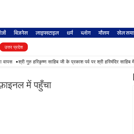
लॉजी
बिजनेस
लाइफ्स्टाइल
धर्म
ब्लॉग
मौसम
खेल समा
उत्तर प्रदेश
•
वापस
श्री गुरु हरिकृष्ण साहिब जी के प्रकाश पर्व पर श्री हरिमंदिर साहिब में उ
़ाइनल में पहुँचा