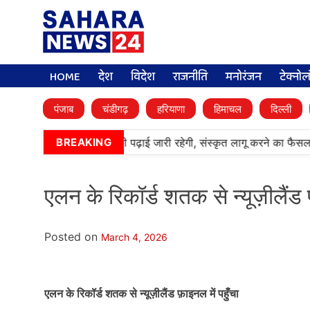
HOME
देश
विदेश
राजनीति
मनोरंजन
टेक्नो
पंजाब
चंडीगढ़
हरियाणा
हिमाचल
दिल्ली
मी पब्लिक स्कूलों में पंजाबी की पढ़ाई जारी रहेगी, संस्कृत लागू करने का फैसला 
BREAKING
एलन के रिकॉर्ड शतक से न्यूज़ीलैंड फ
Posted on
March 4, 2026
एलन के रिकॉर्ड शतक से न्यूज़ीलैंड फ़ाइनल में पहुँचा