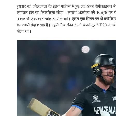
बुधवार को कोलकाता के ईडन गार्डन्स में हुए एक अहम सेमीफ़ाइनल मैच में, 
लगातार हार का सिलसिला तोड़ा। साउथ अफ़्रीका को 169/8 पर रोकन
विकेट से ज़बरदस्त जीत हासिल की।
एलन एक मिशन पर थे क्योंकि उन्
का सबसे तेज़ शतक है।
न्यूज़ीलैंड रविवार को अपने दूसरे T20 वर्ल
खेला था।