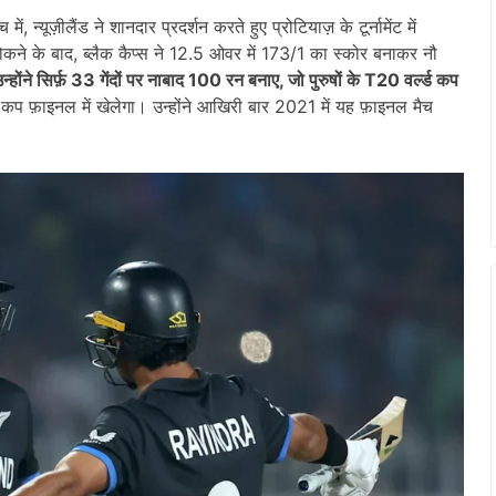
न्यूज़ीलैंड ने शानदार प्रदर्शन करते हुए प्रोटियाज़ के टूर्नामेंट में
े के बाद, ब्लैक कैप्स ने 12.5 ओवर में 173/1 का स्कोर बनाकर नौ
होंने सिर्फ़ 33 गेंदों पर नाबाद 100 रन बनाए, जो पुरुषों के T20 वर्ल्ड कप
्ड कप फ़ाइनल में खेलेगा। उन्होंने आखिरी बार 2021 में यह फ़ाइनल मैच