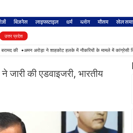
लॉजी
बिजनेस
लाइफ्स्टाइल
धर्म
ब्लॉग
मौसम
खेल समा
उत्तर प्रदेश
•
ामद की
अमन अरोड़ा ने शाहकोट हलके में नौकरियों के मामले में कांग्रेसी विध
ने जारी की एडवाइजरी, भारतीय