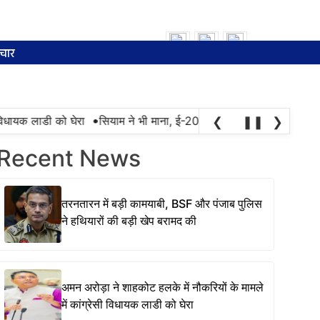
Search
for:
चार
•
ायक लाडी को घेरा
सियाम ने भी माना, ई-20 में ज्यादा क्लोराइड और नमी के 
❮
❚❚
❯
Recent News
तरनतारन में बड़ी कामयाबी, BSF और पंजाब पुलिस
ने हथियारों की बड़ी खेप बरामद की
अमन अरोड़ा ने शाहकोट हलके में नौकरियों के मामले
में कांग्रेसी विधायक लाडी को घेरा