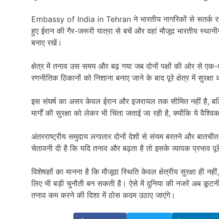
Embassy of India in Tehran
ने भारतीय नागरिकों से सतर्क र
हुए ईरान की गैर-जरूरी यात्रा से बचें और वहां मौजूद भारतीय स्थानी
बनाए रखें।
क्षेत्र में तनाव उस समय और बढ़ गया जब दोनों पक्षों की ओर से ए
रणनीतिक ठिकानों को निशाना बनाए जाने के बाद पूरे क्षेत्र में सुरक्षा
इस संघर्ष का असर केवल ईरान और इजरायल तक सीमित नहीं है, बल्कि पूर
मार्गों की सुरक्षा को लेकर भी चिंता जताई जा रही है, क्योंकि ये वैश्व
अंतरराष्ट्रीय समुदाय लगातार दोनों देशों से संयम बरतने और बात
चेतावनी दी है कि यदि तनाव और बढ़ता है तो इसके व्यापक प्रभाव पूरे 
विशेषज्ञों का मानना है कि मौजूदा स्थिति केवल क्षेत्रीय सुरक्षा ही नही
लिए भी बड़ी चुनौती बन सकती है। ऐसे में दुनिया की नजरें अब कूटनीत
तनाव कम करने की दिशा में ठोस कदम उठाए जाएंगे।