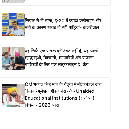
सियाम ने भी माना, ई-20 में ज्यादा क्लोराइड और
नमी के कारण खराब हो रही गाड़ियां- केजरीवाल
यह सिर्फ एक सड़क प्रोजेक्ट नहीं है, यह लाखों
श्रद्धालुओं, किसानों, व्यापारियों और रोजाना
यात्रियों के लिए एक लाइफलाइन है: कंग
CM भगवंत सिंह मान के नेतृत्व में मंत्रिमंडल द्वारा
‘पंजाब रेगुलेशन ऑफ फीस ऑफ Unaided
Educational Institutions (संशोधन)
विधेयक-2026’ पास