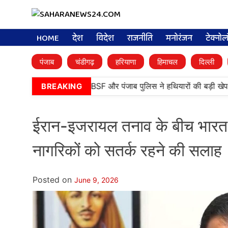
HOME
देश
विदेश
राजनीति
मनोरंजन
टेक्नो
पंजाब
चंडीगढ़
हरियाणा
हिमाचल
दिल्ली
तरनतारन में बड़ी कामयाबी, BSF और पंजाब पुलिस ने हथियारों की बड़ी खेप बर
BREAKING
ईरान-इजरायल तनाव के बीच भारत 
नागरिकों को सतर्क रहने की सलाह
Posted on
June 9, 2026