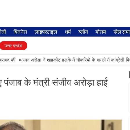
लॉजी
बिजनेस
लाइफ्स्टाइल
धर्म
ब्लॉग
मौसम
खेल समा
उत्तर प्रदेश
•
द की
अमन अरोड़ा ने शाहकोट हलके में नौकरियों के मामले में कांग्रेसी विधाय
 पंजाब के मंत्री संजीव अरोड़ा हाई