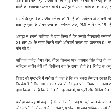
पंजाब कैबिनेट मंत्री संजीव अरोड़ा ने प्रवर्तन निदेशालय (ईडी) की
कोर्ट का दरवाजा खटखटाया है। अरोड़ा ने अपनी याचिका के जरिए तुर
रिपोर्ट के मुताबिक संजीव अरोड़ा को 9 मई को प्रिवेंशन ऑफ मनी
बाद गुरुग्राम के सेशन जज-कम-स्पेशल जज, PMLA ने उन्हें 16 मई
अरोड़ा ने अपनी याचिका में दावा किया है कि उनकी गिरफ्तारी मनमानी
21 और 22 के तहत मिलने वाली अनिवार्य सुरक्षा का उल्लंघन है। उन
मांग की है।
याचिका वकील वैभव जैन, वीरेन सिब्बल और जसमान सिंह गिल के ज
जस्टिस संजीव बेरी की डिवीजन बेंच के समक्ष होनी है। रिपोर्ट के अ
विवाद की पृष्ठभूमि में अरोड़ा ने कहा है कि वह मैसर्स हैम्पटन स्काई र
कि कंपनी ने वित्त वर्ष 2023-24 से मोबाइल फोन निर्यात का काम अप
दावा किया गया है कि ये लेन-देन दस्तावेजी, पारदर्शी और बैंकिंग चै
अरोड़ा का यह भी कहना है कि सार्वजनिक पद पर चुने जाने के बाद उन्ह
और कंपनी के रोजमर्रा के कारोबार, प्रबंधन या व्यावसायिक मामलों म