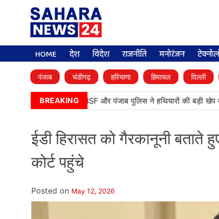
HOME
देश
विदेश
राजनीति
मनोरंजन
टेक्नो
पंजाब
चंडीगढ़
हरियाणा
हिमाचल
दिल्ली
नतारन में बड़ी कामयाबी, BSF और पंजाब पुलिस ने हथियारों की बड़ी खेप बराम
BREAKING
ईडी हिरासत को गैरकानूनी बताते हुए
कोर्ट पहुंचे
Posted on
May 12, 2026