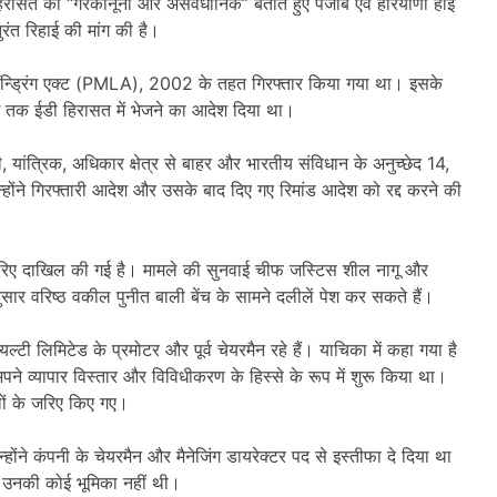
 हिरासत को “गैरकानूनी और असंवैधानिक” बताते हुए पंजाब एवं हरियाणा हाई
ंत रिहाई की मांग की है।
 लॉन्ड्रिंग एक्ट (PMLA), 2002 के तहत गिरफ्तार किया गया था। इसके
 तक ईडी हिरासत में भेजने का आदेश दिया था।
, यांत्रिक, अधिकार क्षेत्र से बाहर और भारतीय संविधान के अनुच्छेद 14,
्होंने गिरफ्तारी आदेश और उसके बाद दिए गए रिमांड आदेश को रद्द करने की
रिए दाखिल की गई है। मामले की सुनवाई चीफ जस्टिस शील नागू और
नुसार वरिष्ठ वकील पुनीत बाली बेंच के सामने दलीलें पेश कर सकते हैं।
ियल्टी लिमिटेड के प्रमोटर और पूर्व चेयरमैन रहे हैं। याचिका में कहा गया है
ने व्यापार विस्तार और विविधीकरण के हिस्से के रूप में शुरू किया था।
नलों के जरिए किए गए।
ोंने कंपनी के चेयरमैन और मैनेजिंग डायरेक्टर पद से इस्तीफा दे दिया था
ें उनकी कोई भूमिका नहीं थी।