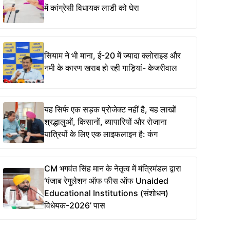
में कांग्रेसी विधायक लाडी को घेरा
सियाम ने भी माना, ई-20 में ज्यादा क्लोराइड और
नमी के कारण खराब हो रही गाड़ियां- केजरीवाल
यह सिर्फ एक सड़क प्रोजेक्ट नहीं है, यह लाखों
श्रद्धालुओं, किसानों, व्यापारियों और रोजाना
यात्रियों के लिए एक लाइफलाइन है: कंग
CM भगवंत सिंह मान के नेतृत्व में मंत्रिमंडल द्वारा
‘पंजाब रेगुलेशन ऑफ फीस ऑफ Unaided
Educational Institutions (संशोधन)
विधेयक-2026’ पास