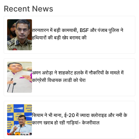
Recent News
तरनतारन में बड़ी कामयाबी, BSF और पंजाब पुलिस ने
हथियारों की बड़ी खेप बरामद की
अमन अरोड़ा ने शाहकोट हलके में नौकरियों के मामले में
कांग्रेसी विधायक लाडी को घेरा
सियाम ने भी माना, ई-20 में ज्यादा क्लोराइड और नमी के
कारण खराब हो रही गाड़ियां- केजरीवाल