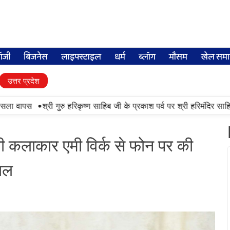
लॉजी
बिजनेस
लाइफ्स्टाइल
धर्म
ब्लॉग
मौसम
खेल समा
उत्तर प्रदेश
•
सला वापस
श्री गुरु हरिकृष्ण साहिब जी के प्रकाश पर्व पर श्री हरिमंदिर साहिब मे
 कलाकार एमी विर्क से फोन पर की
हाल