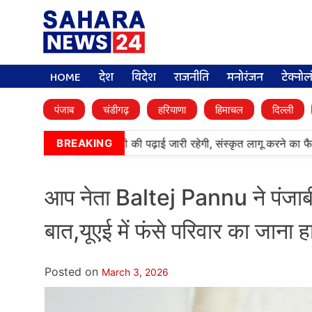
HOME
देश
विदेश
राजनीति
मनोरंजन
टेक्नो
पंजाब
चंडीगढ़
हरियाणा
हिमाचल
दिल्ली
आर्मी पब्लिक स्कूलों में पंजाबी की पढ़ाई जारी रहेगी, संस्कृत लागू करने का फै
BREAKING
आप नेता Baltej Pannu ने पंजाबी
बात,यूएई में फंसे परिवार का जाना 
Posted on
March 3, 2026