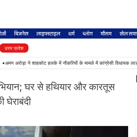
लॉजी
बिजनेस
लाइफ्स्टाइल
धर्म
ब्लॉग
मौसम
खेल समा
उत्तर प्रदेश
न अरोड़ा ने शाहकोट हलके में नौकरियों के मामले में कांग्रेसी विधायक लाडी को 
 अभियान; घर से हथियार और कारतूस
ी घेराबंदी