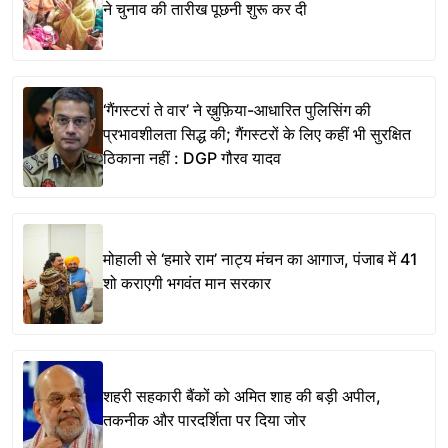
ने चुनाव की तारीख पूछनी शुरू कर दी
‘गैंगस्टरां ते वार’ ने ख़ुफ़िया-आधारित पुलिसिंग की
प्रभावशीलता सिद्ध की; गैंगस्टरों के लिए कहीं भी सुरक्षित
ठिकाना नहीं : DGP गौरव यादव
मोहाली से ‘हमारे राम’ नाट्य मंचन का आगाज, पंजाब में 41
शो कराएगी भगवंत मान सरकार
शहरी सहकारी बैंकों को अमित शाह की बड़ी अपील,
तकनीक और पारदर्शिता पर दिया जोर