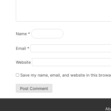
Name
*
Email
*
Website
Save my name, email, and website in this browse
Ab