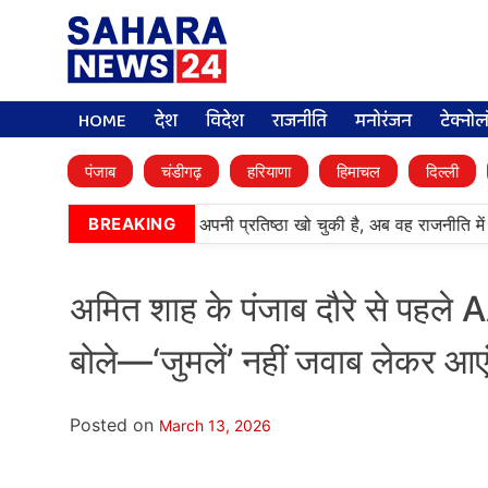
HOME
देश
विदेश
राजनीति
मनोरंजन
टेक्नो
पंजाब
चंडीगढ़
हरियाणा
हिमाचल
दिल्ली
बेअदबी’ पार्टी (अकाली दल) अपनी प्रतिष्ठा खो चुकी है, अब वह राजनीति में 
BREAKING
अमित शाह के पंजाब दौरे से पहले
बोले—‘जुमलें’ नहीं जवाब लेकर आएं 
Posted on
March 13, 2026