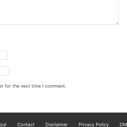
r for the next time I comment.
out
Contact
Disclaimer
Privacy Policy
DM