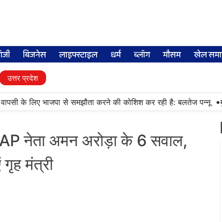
लॉजी
बिजनेस
लाइफ्स्टाइल
धर्म
ब्लॉग
मौसम
खेल समा
उत्तर प्रदेश
•
वापसी के लिए भाजपा से समझौता करने की कोशिश कर रही है: बलतेज पन्नू
मुक्त
 AAP नेता अमन अरोड़ा के 6 सवाल,
गृह मंत्री