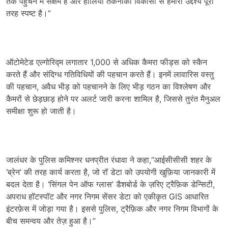
तक पहुँचने में सक्षम है और हालिया तकनीकी विकासों से हमारा उद्देश्य पूरी
तरह स्पष्ट है।”
ऑटोमेटेड एल्गोरिद्म लगातार 1,000 से अधिक कैमरा फीड्स को स्कैन
करते हैं और संदिग्ध गतिविधियों की पहचान करते हैं। इनमें लावारिस वस्तु
की पहचान, अवैध भीड़ को पहचानने के लिए भीड़ गठन का विश्लेषण और
कैमरों से छेड़छाड़ होने पर अलर्ट जारी करना शामिल है, जिससे तुरंत मैनुअल
समीक्षा शुरू हो जाती है।
जालंधर के पुलिस कमिश्नर धनप्रीत रंधावा ने कहा,“आईसीसीसी शहर के
‘ब्रेन’ की तरह कार्य करता है, जो रॉ डेटा को उपयोगी खुफ़िया जानकारी में
बदल देता है। ‘सिंगल पेन ऑफ ग्लास’ डैशबोर्ड के ज़रिए ट्रैफ़िक डेन्सिटी,
अपराध हॉटस्पॉट और नगर निगम सेंसर डेटा को एकीकृत GIS आधारित
इंटरफ़ेस में जोड़ा गया है। इससे पुलिस, ट्रैफ़िक और नगर निगम विभागों के
बीच समन्वय और तेज़ हुआ है।”