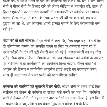
बैठक की. ये बैठक पीएम के दौरे की तैयारियों को लेकर थी. इस दौरान सीएम
सैनी ने पीएम मोदी के हिसार दौरे को लेकर मीडिया से बातचीत की. साथ ही
हिसार एयरपोर्ट पर कांग्रेस नेताओं की बयानबाजी पर कांग्रेस पर जमकर
हमला बोला. सीएम ने कहा कि “जब अटल जी की सरकार थी, तब क्या
हुड्डा सो रहे थे. अब कांग्रेस अपनी इज्जत बचाने के लिए बयानबाजी कर
रही है.”
पीएम देंगे दो बड़ी सौगात:
सीएम सैनी ने कहा कि, “यह बहुत बड़ा दिन है कि
दो परियोजना जनता को समर्पित करने के लिए प्रधानमंत्री पहुंच रहे हैं.
प्रधानमंत्री के दौरे की पूरी तैयारी कर ली गई है. प्रधानमंत्री का यह दौरा
ऐतिहासिक होगा.संविधान निर्माता डा. भीमराव अंबेडकर की जयंती के अवसर
पर हरियाणा में दो कार्यक्रमों का आयोजन किया जाएगा. पीएम मोदी 14
अप्रैल को हिसार में नवनिर्मित अग्रसेन हवाई अड्डे का उद्घाटन करेंगे.
साथ ही यमुनानगर में पावर प्लांट की आधारशिला रखेंगे.”
कांग्रेस की गलतियों को सुधारने में लगे मोदी:
सीएम सैनी ने वक्फ बोर्ड बिल
संशोधन को लेकर भी कांग्रेस के सवाल खड़े करने पर कहा कि, “कांग्रेस
पार्टी ने केवल लोगों को बहका कर वोट बटोरने का काम किया है. इस बिल में
संशोधन किया था, लेकिन वह केवल मुसलमान बल्कि देश के लिए