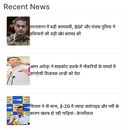
Recent News
तरनतारन में बड़ी कामयाबी, BSF और पंजाब पुलिस ने
हथियारों की बड़ी खेप बरामद की
अमन अरोड़ा ने शाहकोट हलके में नौकरियों के मामले में
कांग्रेसी विधायक लाडी को घेरा
सियाम ने भी माना, ई-20 में ज्यादा क्लोराइड और नमी के
कारण खराब हो रही गाड़ियां- केजरीवाल