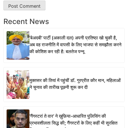
Recent News
‘बेअदबी’ पार्टी (अकाली दल) अपनी प्रतिष्ठा खो चुकी है,
अब वह राजनीति में वापसी के लिए भाजपा से समझौता करने
की कोशिश कर रही है: बलतेज पन्नू
मुक्तसर की तियां में पहुंचीं डॉ. गुरप्रीत कौर मान, महिलाओं
ने चुनाव की तारीख पूछनी शुरू कर दी
‘गैंगस्टरां ते वार’ ने ख़ुफ़िया-आधारित पुलिसिंग की
प्रभावशीलता सिद्ध की; गैंगस्टरों के लिए कहीं भी सुरक्षित