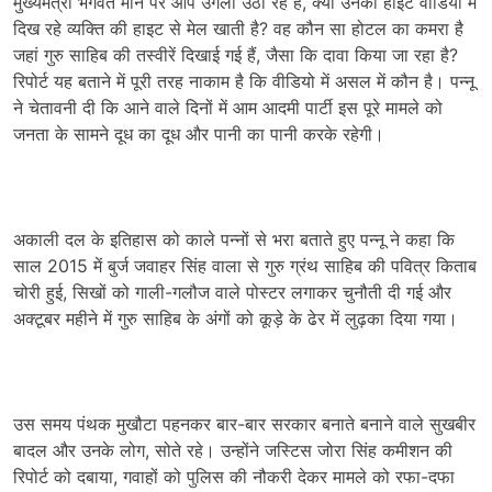
मुख्यमंत्री भगवंत मान पर आप उंगली उठा रहे हैं, क्या उनकी हाइट वीडियो में
दिख रहे व्यक्ति की हाइट से मेल खाती है? वह कौन सा होटल का कमरा है
जहां गुरु साहिब की तस्वीरें दिखाई गई हैं, जैसा कि दावा किया जा रहा है?
रिपोर्ट यह बताने में पूरी तरह नाकाम है कि वीडियो में असल में कौन है। पन्नू
ने चेतावनी दी कि आने वाले दिनों में आम आदमी पार्टी इस पूरे मामले को
जनता के सामने दूध का दूध और पानी का पानी करके रहेगी।
अकाली दल के इतिहास को काले पन्नों से भरा बताते हुए पन्नू ने कहा कि
साल 2015 में बुर्ज जवाहर सिंह वाला से गुरु ग्रंथ साहिब की पवित्र किताब
चोरी हुई, सिखों को गाली-गलौज वाले पोस्टर लगाकर चुनौती दी गई और
अक्टूबर महीने में गुरु साहिब के अंगों को कूड़े के ढेर में लुढ़का दिया गया।
उस समय पंथक मुखौटा पहनकर बार-बार सरकार बनाते बनाने वाले सुखबीर
बादल और उनके लोग, सोते रहे। उन्होंने जस्टिस जोरा सिंह कमीशन की
रिपोर्ट को दबाया, गवाहों को पुलिस की नौकरी देकर मामले को रफा-दफा