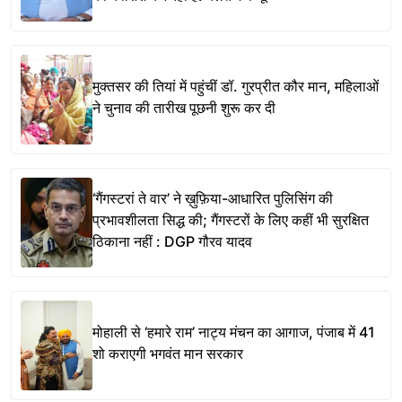
मुक्तसर की तियां में पहुंचीं डॉ. गुरप्रीत कौर मान, महिलाओं
ने चुनाव की तारीख पूछनी शुरू कर दी
‘गैंगस्टरां ते वार’ ने ख़ुफ़िया-आधारित पुलिसिंग की
प्रभावशीलता सिद्ध की; गैंगस्टरों के लिए कहीं भी सुरक्षित
ठिकाना नहीं : DGP गौरव यादव
मोहाली से ‘हमारे राम’ नाट्य मंचन का आगाज, पंजाब में 41
शो कराएगी भगवंत मान सरकार