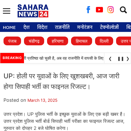
Searc
for:
HOME
देश
विदेश
राजनीति
मनोरंजन
टेक्नोलॉजी
बि
पंजाब
चंडीगढ़
हरियाणा
हिमाचल
दिल्ली
उत्तर 
(अकाली दल) अपनी प्रतिष्ठा खो चुकी है, अब वह राजनीति में वापसी के लिए भाजपा से समझौता 
BREAKING
❮
❚❚
❯
UP: होली पर युवाओं के लिए खुशखबरी, आज जारी
होगा सिपाही भर्ती का फाइनल रिजल्ट।
Posted on
March 13, 2025
उत्तर प्रदेश। UP पुलिस भर्ती के इच्छुक युवाओं के लिए एक बड़ी खबर है।
उत्तर प्रदेश पुलिस भर्ती बोर्ड सिपाही भर्ती परीक्षा का फाइनल रिजल्ट आज,
गुरुवार को दोपहर 2 बजे घोषित करेगा।